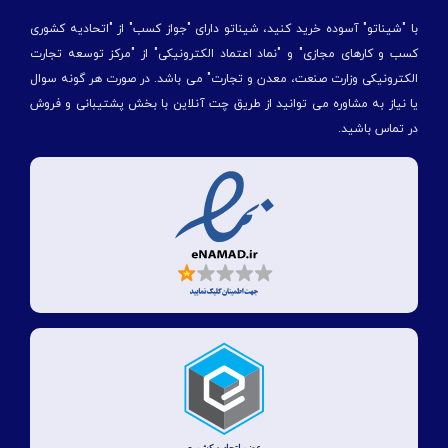
با "شیناتو" آسوده خرید کنید، شیناتو دارای "جواز کسب" از "اتحادیه کشوری
کسب و کارهای مجازی" و "نماد اعتماد الکترونیکی" از "مركز توسعه تجارت
الكترونیكی وزارت صنعت، معدن و تجارت" می باشد. در صورت هر گونه سوال
یا نیاز به مشاوره می توانید از طریق چت آنلاین با بخش پشتیبانی و فروش
در تماس باشید.