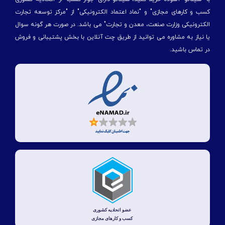
کسب و کارهای مجازی" و "نماد اعتماد الکترونیکی" از "مركز توسعه تجارت
الكترونیكی وزارت صنعت، معدن و تجارت" می باشد. در صورت هر گونه سوال
یا نیاز به مشاوره می توانید از طریق چت آنلاین با بخش پشتیبانی و فروش
در تماس باشید.