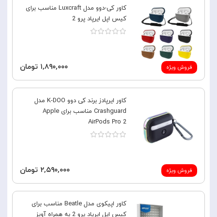
کاور کی-دوو مدل Luxcraft مناسب برای
کیس اپل ایرپاد پرو 2
۱,۸۹۰,۰۰۰ تومان
فروش ویژه
کاور ایرپادز برند کی دوو K-DOO مدل
Crashguard مناسب برای Apple
AirPods Pro 2
۲,۵۹۰,۰۰۰ تومان
فروش ویژه
کاور اپیکوی مدل Beatle مناسب برای
کیس اپل ایرپاد پرو 2 به همراه آویز