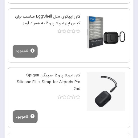
کاور اپیکوی مدل EggShell مناسب برای
کیس اپل ایرپاد پرو 2 به همراه آویز
ناموجود
کاور ایرپاد پرو 2 اسپیگن Spigen
Silicone Fit + Strap for Airpods Pro
2nd
ناموجود