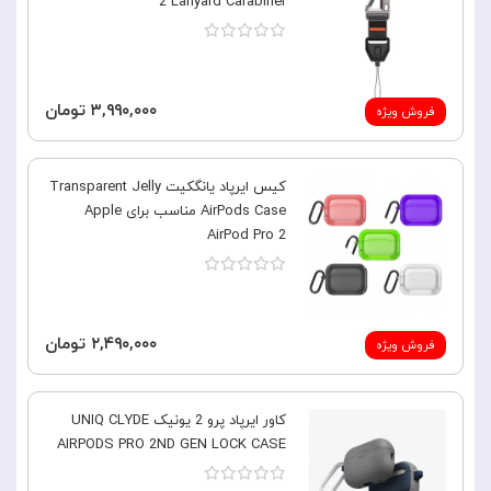
2 Lanyard Carabiner
۳,۹۹۰,۰۰۰ تومان
فروش ویژه
کیس ایرپاد یانگکیت Transparent Jelly
AirPods Case مناسب برای Apple
AirPod Pro 2
۲,۴۹۰,۰۰۰ تومان
فروش ویژه
کاور ایرپاد پرو 2 یونیک UNIQ CLYDE
AIRPODS PRO 2ND GEN LOCK CASE