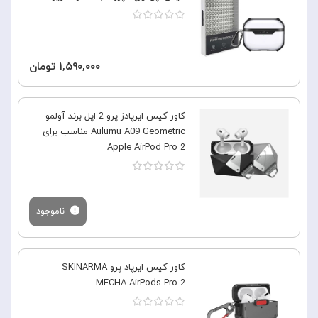
۱,۵۹۰,۰۰۰ تومان
کاور کیس ایرپادز پرو 2 اپل برند آولمو
Aulumu A09 Geometric مناسب برای
Apple AirPod Pro 2
ناموجود
کاور کیس ایرپاد پرو SKINARMA
MECHA AirPods Pro 2