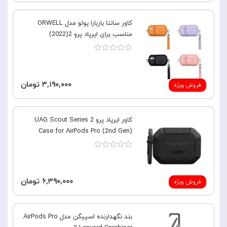
کاور سانتا باربارا پولو مدل ORWELL
مناسب برای ایرپاد پرو 2(2022)
۳,۱۹۰,۰۰۰ تومان
فروش ویژه
کاور ایرپاد پرو 2 UAG Scout Series
Case for AirPods Pro (2nd Gen)
۶,۳۹۰,۰۰۰ تومان
فروش ویژه
بند نگهدارنده اسپیگن مدل AirPods Pro