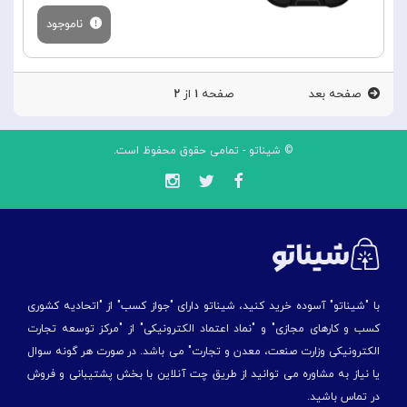
ناموجود
صفحه بعد
صفحه
۱
از
۲
© شیناتو - تمامی حقوق محفوظ است.
با "شیناتو" آسوده خرید کنید، شیناتو دارای "جواز کسب" از "اتحادیه کشوری
کسب و کارهای مجازی" و "نماد اعتماد الکترونیکی" از "مركز توسعه تجارت
الكترونیكی وزارت صنعت، معدن و تجارت" می باشد. در صورت هر گونه سوال
یا نیاز به مشاوره می توانید از طریق چت آنلاین با بخش پشتیبانی و فروش
در تماس باشید.