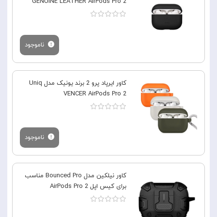
GENUINE LEATHER AirPods Pro 2
ناموجود
کاور ایرپاد پرو 2 برند یونیک مدل Uniq
VENCER AirPods Pro 2
ناموجود
کاور نیلکین مدل Bounced Pro مناسب
برای کیس اپل AirPods Pro 2