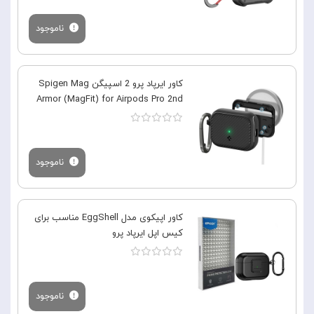
ناموجود
کاور ایرپاد پرو 2 اسپیگن Spigen Mag
Armor (MagFit) for Airpods Pro 2nd
ناموجود
کاور اپیکوی مدل EggShell مناسب برای
کیس اپل ایرپاد پرو
ناموجود