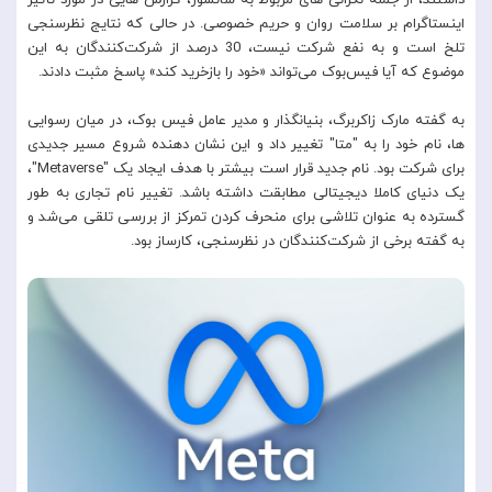
داشتند، از جمله نگرانی های مربوط به سانسور، گزارش هایی در مورد تأثیر
اینستاگرام بر سلامت روان و حریم خصوصی. در حالی که نتایج نظرسنجی
تلخ است و به نفع شرکت نیست، 30 درصد از شرکت‌کنندگان به این
موضوع که آیا فیس‌بوک می‌تواند «خود را بازخرید کند» پاسخ مثبت دادند.
به گفته مارک زاکربرگ، بنیانگذار و مدیر عامل فیس بوک، در میان رسوایی
ها، نام خود را به "متا" تغییر داد و این نشان دهنده شروع مسیر جدیدی
برای شرکت بود. نام جدید قرار است بیشتر با هدف ایجاد یک "Metaverse"،
یک دنیای کاملا دیجیتالی مطابقت داشته باشد. تغییر نام تجاری به طور
گسترده به عنوان تلاشی برای منحرف کردن تمرکز از بررسی تلقی می‌شد و
به گفته برخی از شرکت‌کنندگان در نظرسنجی، کارساز بود.