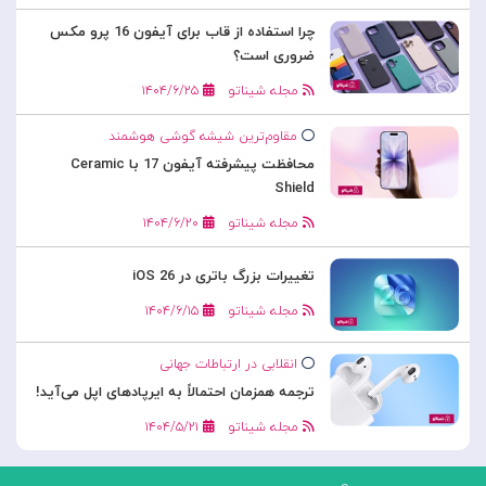
چرا استفاده از قاب برای آیفون 16 پرو مکس
ضروری است؟
مجله شیناتو
۱۴۰۴/۶/۲۵
مقاوم‌ترین شیشه گوشی هوشمند
محافظت پیشرفته آیفون 17 با Ceramic
Shield
مجله شیناتو
۱۴۰۴/۶/۲۰
تغییرات بزرگ باتری در iOS 26
مجله شیناتو
۱۴۰۴/۶/۱۵
انقلابی در ارتباطات جهانی
ترجمه همزمان احتمالاً به ایرپادهای اپل می‌آید!
مجله شیناتو
۱۴۰۴/۵/۲۱