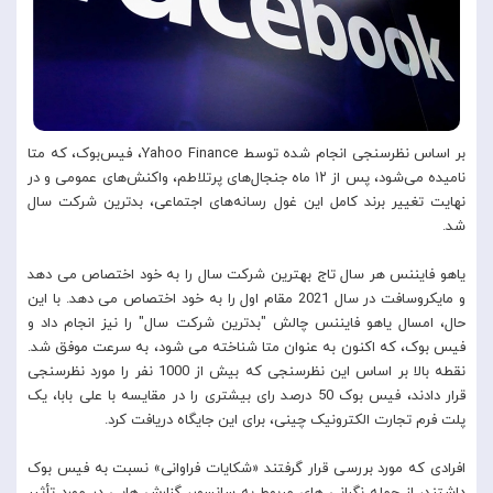
بر اساس نظرسنجی انجام شده توسط Yahoo Finance، فیس‌بوک، که متا
نامیده می‌شود، پس از ۱۲ ماه جنجال‌های پرتلاطم، واکنش‌های عمومی و در
نهایت تغییر برند کامل این غول رسانه‌های اجتماعی، بدترین شرکت سال
شد.
یاهو فایننس هر سال تاج بهترین شرکت سال را به خود اختصاص می دهد
و مایکروسافت در سال 2021 مقام اول را به خود اختصاص می دهد. با این
حال، امسال یاهو فایننس چالش "بدترین شرکت سال" را نیز انجام داد و
فیس بوک، که اکنون به عنوان متا شناخته می شود، به سرعت موفق شد.
نقطه بالا بر اساس این نظرسنجی که بیش از 1000 نفر را مورد نظرسنجی
قرار دادند، فیس بوک 50 درصد رای بیشتری را در مقایسه با علی بابا، یک
پلت فرم تجارت الکترونیک چینی، برای این جایگاه دریافت کرد.
افرادی که مورد بررسی قرار گرفتند «شکایات فراوانی» نسبت به فیس بوک