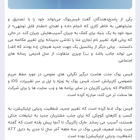
یکی از پاسخ‌دهندگان گفت فیس‌بوک می‌تواند خود را با تصدیق و
عذرخواهی به خاطر کاری که انجام داده و اهدای «مقدار قابل توجهی» از
سود خود به یک بنیاد برای کمک به جبران آسیب‌هایش جبران کند. در حالی
که برخی افراد تغییر نام تجاری متا را تلاشی بدبینانه برای تغییر مکالمه می
دانستند... برخی دیگر از پتانسیل یک جهت جدید هیجان زده بودند که الف)
می تواند جالب باشد و ب) چیزی متفاوت از مدل قدیمی رسانه های
اجتماعی.
فیس بوک مدت هاست درگیر نگرانی های عمومی در مورد حفظ حریم
خصوصی کاربرانش است. فیس بوک به ویژه با اپل بر سر تغییرات iOS و
iPadOS که ردیابی کاربران در سایر برنامه ها و وب سایت ها را برای شرکت
ها سخت تر می کند، مبارزه کرده است.
فیس بوک ادعا کرده است که تغییر جدید، شفافیت ردیابی اپلیکیشن، به
کسب و کارهای کوچکی که برای جذب مشتریان جدید به تبلیغات متکی
هستند، آسیب می رساند. مارک زاکربرگ تا آنجا پیش رفته است که گفته
است رشد ضعیف فیس بوک در سه ماهه آخر سال تا حدی به دلیل ATT
(شفافیت ردیابی اپلیکیشن) بوده است.