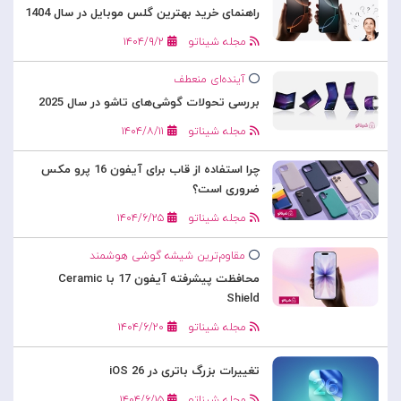
راهنمای خرید بهترین گلس موبایل در سال 1404
مجله شیناتو
۱۴۰۴/۹/۲
آینده‌ای منعطف
بررسی تحولات گوشی‌های تاشو در سال 2025
مجله شیناتو
۱۴۰۴/۸/۱۱
چرا استفاده از قاب برای آیفون 16 پرو مکس
ضروری است؟
مجله شیناتو
۱۴۰۴/۶/۲۵
مقاوم‌ترین شیشه گوشی هوشمند
محافظت پیشرفته آیفون 17 با Ceramic
Shield
مجله شیناتو
۱۴۰۴/۶/۲۰
تغییرات بزرگ باتری در iOS 26
مجله شیناتو
۱۴۰۴/۶/۱۵