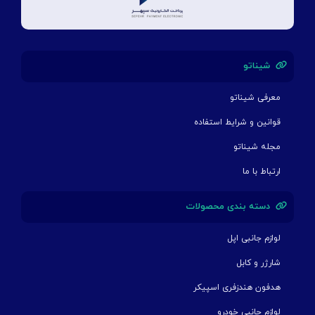
شیناتو
معرفی شیناتو
قوانین و شرایط استفاده
مجله شیناتو
ارتباط با ما
دسته بندی محصولات
لوازم جانبی اپل
شارژر و کابل
هدفون هندزفری اسپیکر
لوازم جانبی خودرو