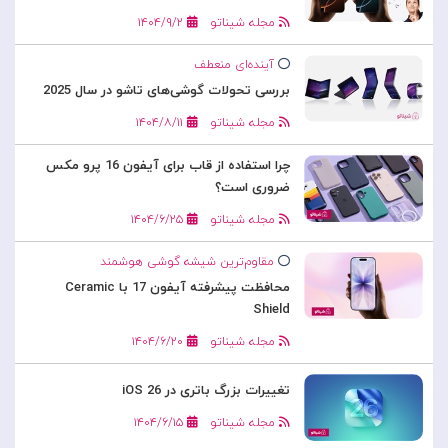
مجله شیناتو
۱۴۰۴/۹/۲
آینده‌ای منعطف
بررسی تحولات گوشی‌های تاشو در سال 2025
مجله شیناتو
۱۴۰۴/۸/۱۱
چرا استفاده از قاب برای آیفون 16 پرو مکس
ضروری است؟
مجله شیناتو
۱۴۰۴/۶/۲۵
مقاوم‌ترین شیشه گوشی هوشمند
محافظت پیشرفته آیفون 17 با Ceramic
Shield
مجله شیناتو
۱۴۰۴/۶/۲۰
تغییرات بزرگ باتری در iOS 26
مجله شیناتو
۱۴۰۴/۶/۱۵