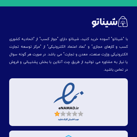
با "شیناتو" آسوده خرید کنید، شیناتو دارای "جواز کسب" از "اتحادیه کشوری
کسب و کارهای مجازی" و "نماد اعتماد الکترونیکی" از "مركز توسعه تجارت
الكترونیكی وزارت صنعت، معدن و تجارت" می باشد. در صورت هر گونه سوال
یا نیاز به مشاوره می توانید از طریق چت آنلاین با بخش پشتیبانی و فروش
در تماس باشید.