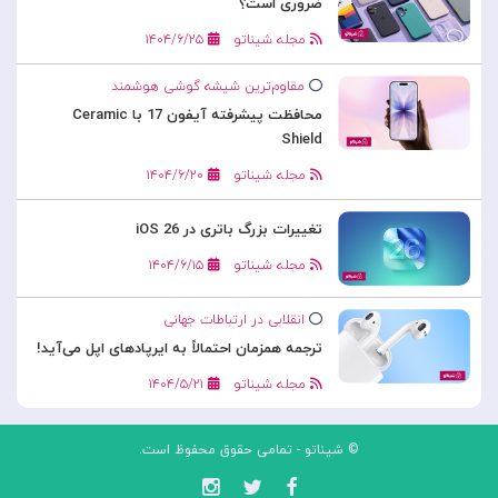
ضروری است؟
مجله شیناتو
۱۴۰۴/۶/۲۵
مقاوم‌ترین شیشه گوشی هوشمند
محافظت پیشرفته آیفون 17 با Ceramic
Shield
مجله شیناتو
۱۴۰۴/۶/۲۰
تغییرات بزرگ باتری در iOS 26
مجله شیناتو
۱۴۰۴/۶/۱۵
انقلابی در ارتباطات جهانی
ترجمه همزمان احتمالاً به ایرپادهای اپل می‌آید!
مجله شیناتو
۱۴۰۴/۵/۲۱
© شیناتو - تمامی حقوق محفوظ است.