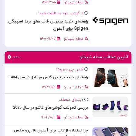
مجله شیناتو
۱۴۰۲/۶/۵
از گوشی خود محافظت کنید!
راهنمای خرید بهترین قاب های برند اسپیگن
Spigen برای آیفون
مجله شیناتو
۱۴۰۰/۱۱/۲۷
آخرین مطالب مجله شیناتو
بیشتر
گلس چی بخریم؟!
راهنمای خرید بهترین گلس موبایل در سال 1404
مجله شیناتو
۱۴۰۴/۹/۲
آینده‌ای منعطف
بررسی تحولات گوشی‌های تاشو در سال 2025
مجله شیناتو
۱۴۰۴/۸/۱۱
چرا استفاده از قاب برای آیفون 16 پرو مکس