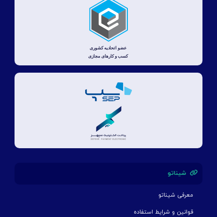
شیناتو
معرفی شیناتو
قوانین و شرایط استفاده