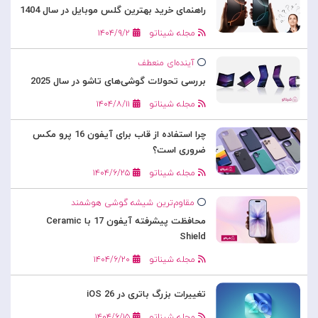
راهنمای خرید بهترین گلس موبایل در سال 1404
مجله شیناتو
۱۴۰۴/۹/۲
آینده‌ای منعطف
بررسی تحولات گوشی‌های تاشو در سال 2025
مجله شیناتو
۱۴۰۴/۸/۱۱
چرا استفاده از قاب برای آیفون 16 پرو مکس
ضروری است؟
مجله شیناتو
۱۴۰۴/۶/۲۵
مقاوم‌ترین شیشه گوشی هوشمند
محافظت پیشرفته آیفون 17 با Ceramic
Shield
مجله شیناتو
۱۴۰۴/۶/۲۰
تغییرات بزرگ باتری در iOS 26
مجله شیناتو
۱۴۰۴/۶/۱۵