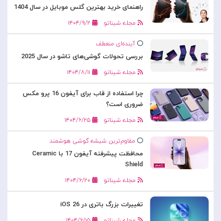
راهنمای خرید بهترین گلس موبایل در سال 1404
مجله شیناتو
۱۴۰۴/۹/۲
آینده‌ای منعطف
بررسی تحولات گوشی‌های تاشو در سال 2025
مجله شیناتو
۱۴۰۴/۸/۱۱
چرا استفاده از قاب برای آیفون 16 پرو مکس
ضروری است؟
مجله شیناتو
۱۴۰۴/۶/۲۵
مقاوم‌ترین شیشه گوشی هوشمند
محافظت پیشرفته آیفون 17 با Ceramic
Shield
مجله شیناتو
۱۴۰۴/۶/۲۰
تغییرات بزرگ باتری در iOS 26
مجله شیناتو
۱۴۰۴/۶/۱۵