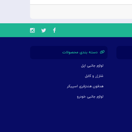
دسته بندی محصولات
لوازم جانبی اپل
شارژر و کابل
هدفون هندزفری اسپیکر
لوازم جانبی خودرو