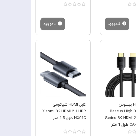
ناموجود
ناموجود
فروش ویژه
فروش ویژه
کابل HDMI بیسوس
کابل HDMI شیائومی
Xiaomi 8K HDMI 2.1 HDR
Baseus High De
Series 8K HDMI 2
HX01C طول 1.5 متر
1 متر