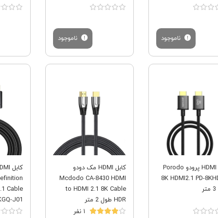
ناموجود
ناموجود
فروش ویژه
فروش ویژه
کابل HDMI پرودو Porodo
کابل HDMI مک دودو
finition
Mcdodo CA-8430 HDMI
8K HDMI2.1 PD-8K
ر
to HDMI 2.1 8K Cable
.1 Cable
HDR طول 2 متر
CAKGQ-J01 طول 
۱ نفر