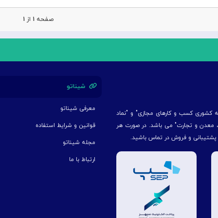
صفحه
۱
از
۱
شیناتو
معرفی شیناتو
یه کشوری کسب و کارهای مجازی" و "نماد
ت، معدن و تجارت" می باشد. در صورت هر
قوانین و شرایط استفاده
 پشتیبانی و فروش در تماس باشید.
مجله شیناتو
ارتباط با ما