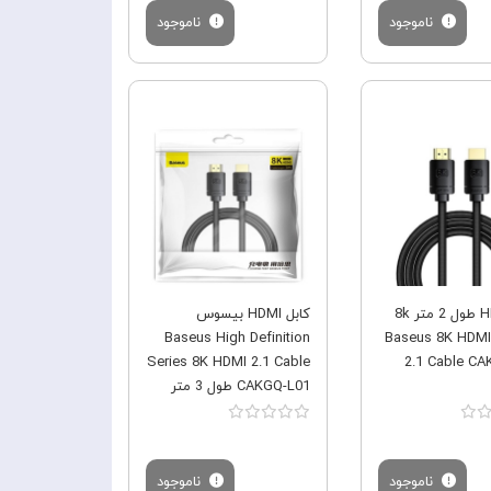
ناموجود
ناموجود
فروش ویژه
فروش ویژه
کابل HDMI طول 2 متر 8k
کابل HDMI بیسوس
بیسوس Baseus 8K HDMI
Baseus High Definition
Series 8K HDMI 2.1 Cable
2.1 Cable C
CAKGQ-L01 طول 3 متر
ناموجود
ناموجود