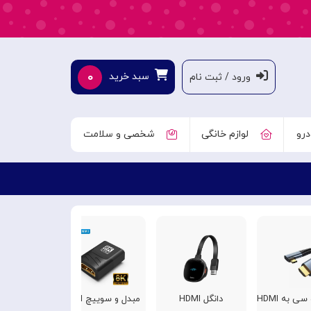
۰
سبد خرید
ورود / ثبت نام
درو
لوازم خانگی
شخصی و سلامت
ی به HDMI
دانگل HDMI
مبدل و سوییچ HDMI