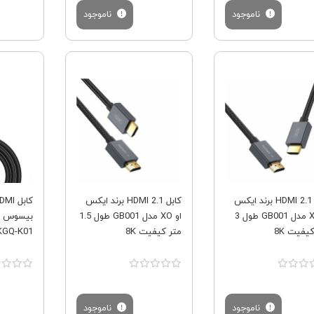
ناموجود
ناموجود
فروش ویژه
فروش ویژه
کابل 2.1 HDMI برند ایکس
کابل 2.1 HDMI برند ایکس
او XO مدل GB001 طول 3
او XO مدل GB001 طول 1.5
یفیت 8K
متر کیفیت 8K
AKGQ-K01
ناموجود
ناموجود