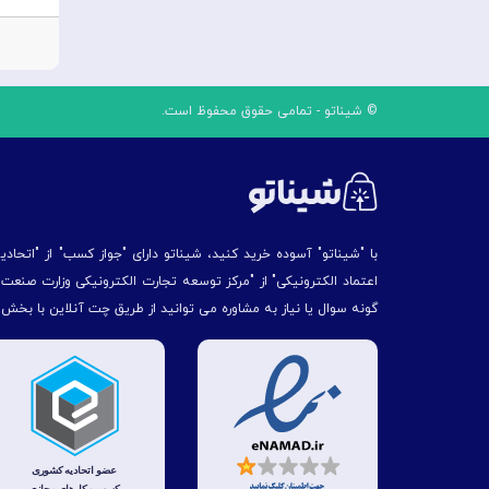
© شیناتو - تمامی حقوق محفوظ است.
با "شیناتو" آسوده خرید کنید، شیناتو دارای "جواز کسب" از "اتحاد
اعتماد الکترونیکی" از "مركز توسعه تجارت الكترونیكی وزارت صنع
گونه سوال یا نیاز به مشاوره می توانید از طریق چت آنلاین با بخش