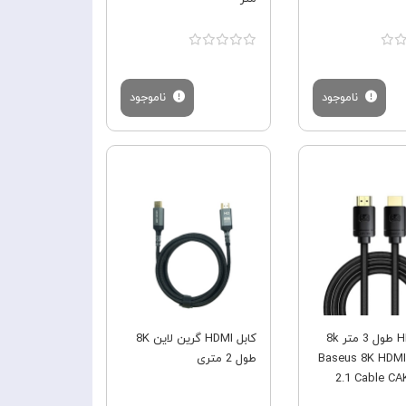
ناموجود
ناموجود
فروش ویژه
فروش ویژه
کابل HDMI طول 3 متر 8k
کابل HDMI گرین لاین 8K
بیسوس Baseus 8K HDMI
طول 2 متری
2.1 Cable C