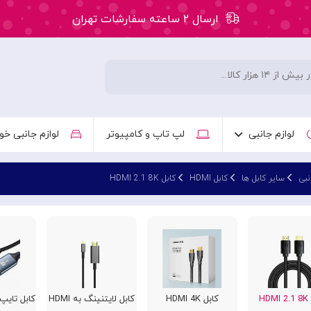
ارسال ۲ ساعته سفارشات تهران
۵۰ هزار تومان تخفیف اولین سفارش کد: WLC
ارسال ۲ ساعته سفارشات تهران
لوازم جانبی
لپ تاپ و کامپیوتر
لوازم جانبی خو
نبی
سایر کابل ها
کابل HDMI
کابل HDMI 2.1 8K
HD
کابل HDMI 4K
کابل لایتنینگ به HDMI
کابل تایپ س