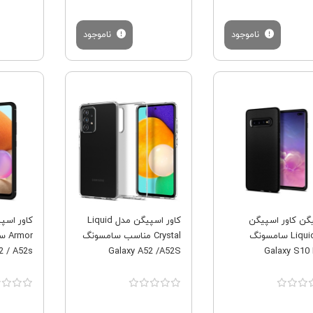
ناموجود
ناموجود
فروش ویژه
فروش ویژه
گن کاور اسپیگن
کاور اسپیگن مدل Liquid
Liquid Air سامسونگ
Crystal مناسب سامسونگ
2 / A52s
Galaxy A52 /A52S
Galaxy S10 