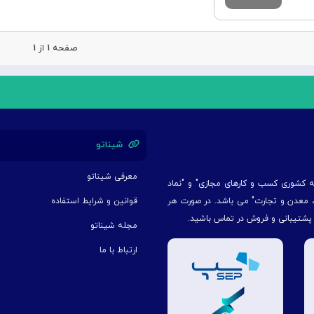
صفحه
۱
از
۱
شیناتو
معرفی شیناتو
یه کشوری کسب و کارهای مجازی" و "نماد
ت، معدن و تجارت" می باشد. در صورت هر
قوانین و شرایط استفاده
 پشتیبانی و فروش در تماس باشید.
مجله شیناتو
ارتباط با ما