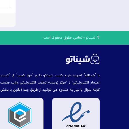
© شیناتو - تمامی حقوق محفوظ است.
با "شیناتو" آسوده خرید کنید، شیناتو دارای "جواز کسب" از "اتحاد
اعتماد الکترونیکی" از "مركز توسعه تجارت الكترونیكی وزارت صنع
گونه سوال یا نیاز به مشاوره می توانید از طریق چت آنلاین با بخش