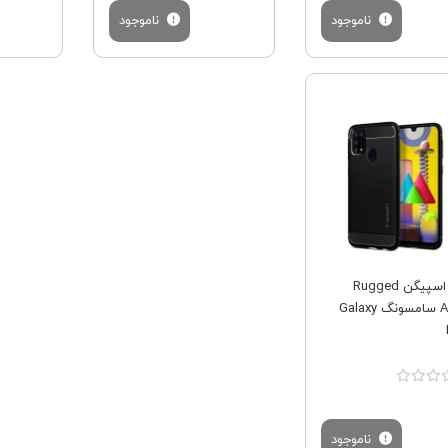
ناموجود
ناموجود
فروش ویژه
کاور اسپیگن Rugged
Armo سامسونگ Galaxy
ناموجود