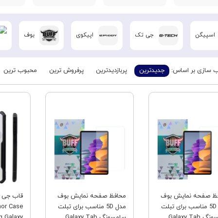
اسپیگن
جی تک
اپیکوی
بوف
 سازی بر اساس:
جدیدترین
پربازدیدترین
پرفروش ترین
محبوب ترین
فروش ویژه
فروش ویژه
ظ صفحه نمایش بوف
محافظ صفحه نمایش بوف
مدل 5D مناسب برای تبلت
مدل 5D مناسب برای تبلت
mor Case
سامسونگ Galaxy Tab
سامسونگ Galaxy Tab
 Galaxy