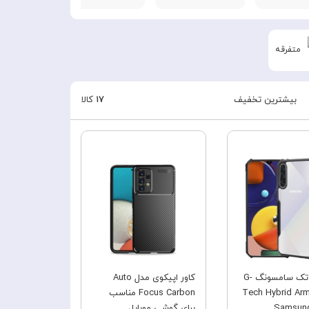
متفرقه
بیشترین تخفیف
۱۷
کالا
فروش ویژه
فروش ویژه
قاب جی تک سامسونگ G-
کاور اپیکوی مدل Auto
Tech Hybrid Ar
Focus Carbon مناسب
Samsung
برای گوشی موبایل