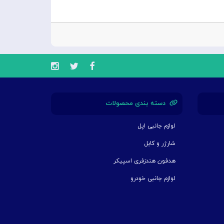
دسته بندی محصولات
لوازم جانبی اپل
شارژر و کابل
هدفون هندزفری اسپیکر
لوازم جانبی خودرو