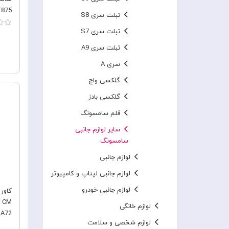
875
تبلت سری S8
تبلت سری S7
تبلت سری A9
سری A
گلکسی واچ
گلکسی بادز
قلم سامسونگ
سایر لوازم جانبی
سامسونگ
لوازم جانبی
لوازم جانبی لپتاپ و کامپیوتر
لوازم جانبی خودرو
لوازم خانگی
A72
لوازم شخصی و سلامت