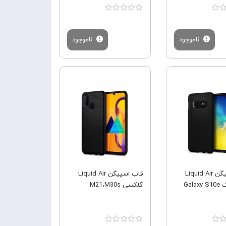
ناموجود
ناموجود
فروش ویژه
فروش ویژه
قاب اسپیگن Liquid Air
قاب اسپیگن Liquid Air
Gal
گلکسی M21،M30s