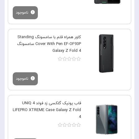
ناموجود
کاور همراه قلم با سامسونگ Standing
Cover With Pen EF-OF93P سامسونگ
Galaxy Z Fold 4
ناموجود
قاب یونیک گلکسی زد فولد 4 UNIQ
LIFEPRO XTREME Case Galaxy Z Fold
4