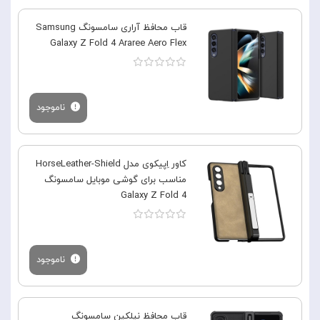
قاب محافظ آراری سامسونگ Samsung
Galaxy Z Fold 4 Araree Aero Flex
ناموجود
کاور اِپیکوی مدل HorseLeather-Shield
مناسب برای گوشی موبایل سامسونگ
Galaxy Z Fold 4
ناموجود
قاب محافظ نیلکین سامسونگ