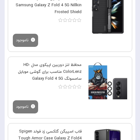
Samsung Galaxy Z Fold 4 5G Nillkin
Frosted Shield
ناموجود
محافظ لنز دوربین اپیکوی مدل HD-
ColorLenz مناسب برای گوشی موبایل
سامسونگ Galaxy Fold 4 5G
ناموجود
قاب اسپیگن گلکسی زد فولد Spigen
Tough Armor Case Galaxy Z Fold4