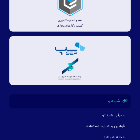
شیناتو
معرفی شیناتو
قوانین و شرایط استفاده
مجله شیناتو