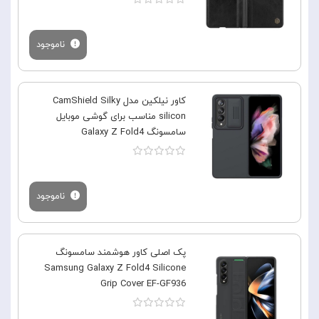
ناموجود
کاور نیلکین مدل CamShield Silky
silicon مناسب برای گوشی موبایل
سامسونگ Galaxy Z Fold4
ناموجود
پک اصلی کاور هوشمند سامسونگ
Samsung Galaxy Z Fold4 Silicone
Grip Cover EF-GF936