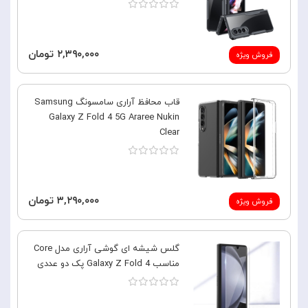
۲,۳۹۰,۰۰۰ تومان
فروش ویژه
قاب محافظ آراری سامسونگ Samsung
Galaxy Z Fold 4 5G Araree Nukin
Clear
۳,۲۹۰,۰۰۰ تومان
فروش ویژه
گلس شیشه ای گوشی آراری مدل Core
مناسب Galaxy Z Fold 4 پک دو عددی