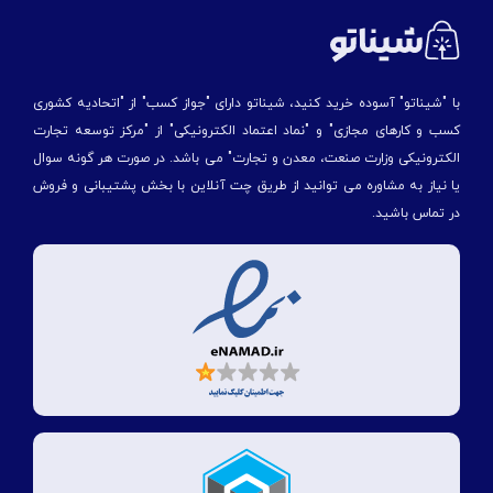
با "شیناتو" آسوده خرید کنید، شیناتو دارای "جواز کسب" از "اتحادیه کشوری
کسب و کارهای مجازی" و "نماد اعتماد الکترونیکی" از "مركز توسعه تجارت
الكترونیكی وزارت صنعت، معدن و تجارت" می باشد. در صورت هر گونه سوال
یا نیاز به مشاوره می توانید از طریق چت آنلاین با بخش پشتیبانی و فروش
در تماس باشید.