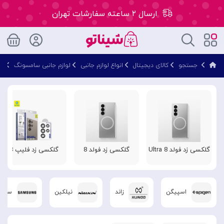
ارسال ۲ ساعته سفارشات تهران
۵۰ هزار تومان تخفیف اولین سفارش کد: WLC
جستجو
کالای دیجیتال
انواع لوازم جانبی
لوازم جانبی سامسونگ
سر
ارسال ۲ ساعته سفارشات تهران
گلکسی زد فولد 8 Ultra
گلکسی زد فولد 8
گلکسی زد فلیپ 8
اسپیگن
زاند
نیلکین
سامس