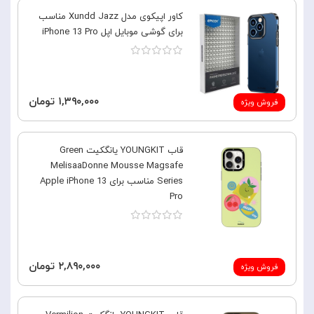
کاور اپیکوی مدل Xundd Jazz مناسب
برای گوشی موبایل اپل iPhone 13 Pro
۱,۳۹۰,۰۰۰ تومان
فروش ویژه
قاب YOUNGKIT یانگکیت Green
MelisaaDonne Mousse Magsafe
Series مناسب برای Apple iPhone 13
Pro
۲,۸۹۰,۰۰۰ تومان
فروش ویژه