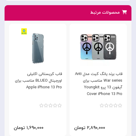
محصولات مرتبط
قاب برند یانگ کیت مدل Anti
قاب کریستالی اکلیلی
War series مناسب برای
اورجینال BLUEO مناسب برای
آیفون 13 پرو Youngkit
Apple iPhone 13 Pro
موب
Cover iPhone 13 Pro
۲,۸۹۰,۰۰۰ تومان
۱,۶۹۰,۰۰۰ تومان