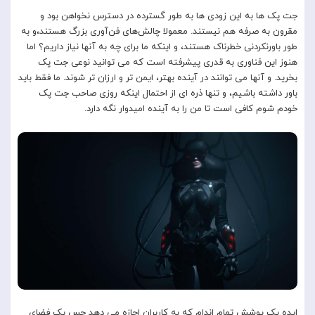
جت پک ها به این زودی ها به طور گسترده در دسترس نخواهن بود و
مقرون به صرفه هم نیستند. معمولا چالش‌های فن‌آوری بزرگ هستند،و به‌
طور باورنکردنی خطرناک هستند، و اینکه ما برای چه به آنها نیاز داریم؟ اما
هنوز این فناوری به قدری پیشرفته است که می توانید نوعی جت پک
بخرید. و آنها می توانند در آینده بهتر، ایمن تر و ارزان تر شوند. ما فقط باید
باور داشته باشیم، و تنها ذره ای از احتمال اینکه روزی صاحب جت پک
خودم شوم کافی است تا من را به آینده امیدوار نگه دارد.
ایده یک پوشش تمام اندام که به کاربران اجازه می دهد حس یک فضای