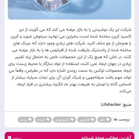
شرکت ایر یک نوشیدنی را به بازار عرضه می کند که می گویند از دی
اکسید کربن ساخته شده است، بنابراین می توانید سرخوش شوید و کربن
را همزمان از جو حذف کنید. شرکت های زیادی وجود دارند که عینک های
ساخته شده از پلاستیک بازیافت شده از اقیانوس ها را به بازار عرضه می
کنند. در حالی که هیچ یک از این محصولات خاص به احتمال زیاد تغییر
زیادی در جهان ایجاد نمی کنند، استفاده از مواد سازگار با محیط زیست برای
ایجاد محصولات لوکس به سمت روندی اشاره دارد که در مقیاس، واقعاً می
تواند مهم باشد. صرفه‌جویی و شیک کردن آن برای نجات سیاره، بیشتر از
احساس گناه یا توسل به طبیعت بهتر ما، انگیزه بیشتری در افراد ایجاد
می‌کند.
منبع: Lifehacker
برچسب ها:
علم
فناوری
تکنولوژی
آینده
ربات
آخرین مطالب مجله شیناتو
بیشتر