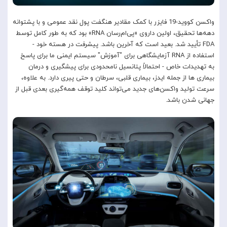
واکسن کووید-19 فایزر با کمک مقادیر هنگفت پول نقد عمومی و با پشتوانه
دهه‌ها تحقیق، اولین داروی «پی‌ام‌رسان RNA» بود که به طور کامل توسط
FDA تأیید شد. بعید است که آخرین باشد. پیشرفت در هسته خود -
استفاده از RNA آزمایشگاهی برای "آموزش" سیستم ایمنی ما برای پاسخ
به تهدیدات خاص - احتمالاً پتانسیل نامحدودی برای پیشگیری و درمان
بیماری ها از جمله ایدز، بیماری قلبی، سرطان و حتی پیری دارد. به علاوه،
سرعت تولید واکسن‌های جدید می‌تواند کلید توقف همه‌گیری بعدی قبل از
جهانی شدن باشد.