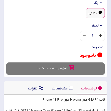
رنگ
مشکی
تعداد
۱
قیمت
ناموجود
افزودن به سبد خرید
توضیحات
مشخصات
نظرات
قاب GEAR4 مدل Havana برای iPhone 13 Pro
قاب گیر4 آیفون 13 پرو (GEAR4 Havana Case iPhone 13 Pro ) یک قاب