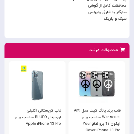
محافظت کامل از گوشی
سازگار با شارژر وایرلس
سبک و باریک
محصولات مرتبط
قاب برند یانگ کیت مدل Anti
قاب کریستالی اکلیلی
War series مناسب برای
اورجینال BLUEO مناسب برای
آیفون 13 پرو Youngkit
Apple iPhone 13 Pro
موب
Cover iPhone 13 Pro