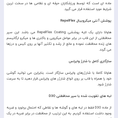
ماده ای است که توسط ورزشکاران حرفه ای و نظامی ها در سخت ترین
شرایط مورد استفاده قرار می گیرد.
پوشش آنتی میکروبیال RepelFlex
هاوانا دارای یک لایه پوششی RepelFlex Coating می باشد. این سپر
محافظتی از این قاب در برابر عوامل میکروبی و باکتری ها و میکرو ارگانیسم
های زنده محافظت نموده و مانع از رشد و تکثیر آنها بر روی کیس و درزها
می گردد.
سازگاری کامل با شارژ وایرلس
هاوانا کاملا با شارژرهای وایرلس سازگار است. بنابراین می توانید گوشی
خود را همراه با قاب بر روی انواع شارژر های وایرلس قرار دهید تا به سرعت
شارژ شود.
لبه های تقویت شده با سپر محافظتی D3O
از ماده D3O فقط در لبه های و گوشه ها و نقاطی که احتمال برخورد و ضربه
وجود داشت استفاده کردیم. به این ترتیب از محافظت در برابر ضربه در یک