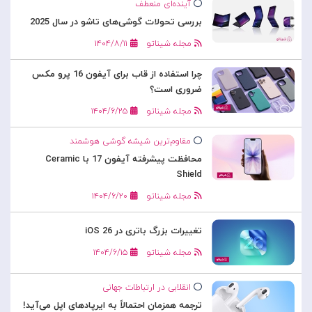
آینده‌ای منعطف
بررسی تحولات گوشی‌های تاشو در سال 2025
مجله شیناتو
۱۴۰۴/۸/۱۱
چرا استفاده از قاب برای آیفون 16 پرو مکس
ضروری است؟
مجله شیناتو
۱۴۰۴/۶/۲۵
مقاوم‌ترین شیشه گوشی هوشمند
محافظت پیشرفته آیفون 17 با Ceramic
Shield
مجله شیناتو
۱۴۰۴/۶/۲۰
تغییرات بزرگ باتری در iOS 26
مجله شیناتو
۱۴۰۴/۶/۱۵
انقلابی در ارتباطات جهانی
ترجمه همزمان احتمالاً به ایرپادهای اپل می‌آید!