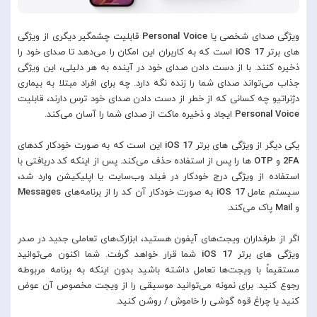
ویژگی صدای شخصی یا
Personal Voice
قابلیت چشمگیر دیگری از ویژگی
های برتر
iOS 17
است که به کاربران این امکان را می‌دهد تا صدای خود را
ذخیره کنند. با از دست دادن صدای خود در آینده به هر دلیلی، این ویژگی
جذاب می‌تواند صدای شما را زنده نگه دارد. چه برای افراد مبتلا به بیماری
دژنراتیو چه کسانی که از خطر از دست دادن صدای خود ترس دارند، قابلیت
Voice
Personal
ایجاد و ذخیره ماکت از صدای شما را آسان می‌کند.
یکی دیگر از ویژگی های برتر
iOS 17
این است که به صورت خودکار کدهای
2FA
و
OTP
ها را پس از استفاده حذف می‌کند. پس از اینکه کد دریافتی با
استفاده از ویژگی درج خودکار در فیلد وب‌سایت یا اپلیکیشن وارد شد،
سیستم عامل
iOS 17
به صورت خودکار آن کد را از برنامه‌های
Messages
و
Mail
پاک می‌کند.
اگر از طرفداران ویجت‌های آیفون هستید، ابزارک‌های تعاملی جدید در صدر
ویژگی های برتر
iOS 17
شما قرار خواهد گرفت. شما اکنون می‌توانید
مستقیماً با ویجت‌ها تعامل داشته باشید بدون اینکه به برنامه مربوطه
رجوع کنید. برای نمونه می‌توانید موسیقی را از ویجت مخصوص آن عوض
کنید یا چراغ قوه گوشی را خاموش / روشن کنید.