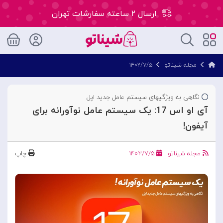
ارسال ۲ ساعته سفارشات تهران
۵۰ هزار تومان تخفیف اولین سفارش کد: WLC
مجله شیناتو
۱۴۰۲/۷/۵
ارسال ۲ ساعته سفارشات تهران
نگاهی به ویژگیهای سیستم عامل جدید اپل
آی او اس 17: یک سیستم عامل نوآورانه برای
آیفون!
مجله شیناتو
۱۴۰۲/۷/۵
چاپ