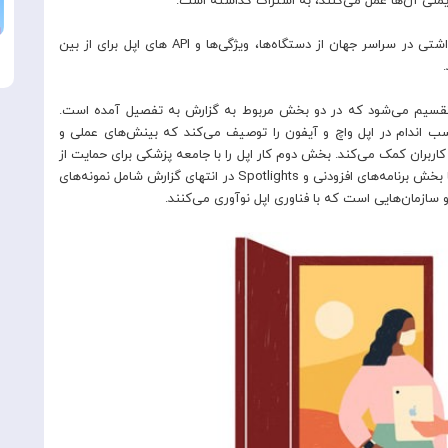
یمنی آن‌ها عمل می‌کنند، به اشتراک گذاشته است.
کاربران، توسعه‌دهندگان، مؤسسات پزشکی و سازمان‌های بهداشتی در سراسر جهان از دستگاه‌ها، ویژگی‌ها و API های اپل برای از بین
ه تقسیم می‌شود که در دو بخش مربوط به گزارش به تفصیل آمده است.
ب اندام در اپل واچ و آیفون را توصیف می‌کند که بینش‌های عملی و
کاربران کمک می‌کند. بخش دوم کار اپل را با جامعه پزشکی برای حمایت از
تحقیقات و مراقبت به اشتراک می گذارد. هر دو بخش همراه با بخش برنامه‌های افزودنی و Spotlights در انتهای گزارش شامل نمونه‌های
مان‌هایی است که با فناوری اپل نوآوری می‌کنند.