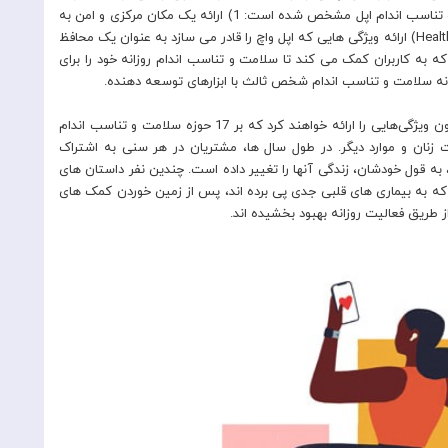
زندگی سالم تر در این گزارش چهار پایه از ویژگی های سلامت و تناسب اندام اپل مشخص شده است: 1) ارائه یک مکان مرکزی و امن به
کاربران برای ذخیره و مشاهده داده های سلامت آنها در برنامه Health) ارائه ویژگی هایی که اپل واچ را قادر می سازد به عنوان یک محافظ
د. سلامتی، 3) ارائه ویژگی هایی که به کاربران کمک می کند تا سلامت و تناسب اندام روزانه خود را برای
در پاییز امسال، اپل واچ و آیفون ویژگی‌هایی را ارائه خواهند کرد که بر 17 حوزه سلامت و تناسب اندام
 زنان و موارد دیگر. در طول سال ها، مشتریان در هر سنی به اشتراک
به قول خودشان، زندگی آنها را تغییر داده است. چندین نفر داستان های
ی که به بیماری های قلبی جدی پی برده اند، پس از زمین خوردن کمک های
 طریق فعالیت روزانه بهبود بخشیده اند.