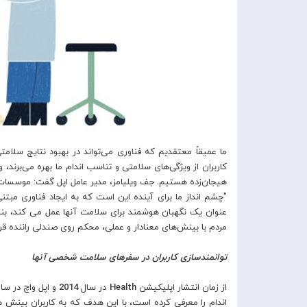
ما عمیقاً معتقدیم که فناوری می‌تواند در بهبود نتایج سلام
کاربران از ویژگی‌های سلامتی و تناسب اندام ما بهره می‌برند
هیجان‌زده هستیم. جف ویلیامز، مدیر عامل اپل گفت: موسسات و
"چشم انداز ما برای آینده این است که به ایجاد فناوری مبتنی
عنوان یک نگهبان هوشمند برای سلامت آنها عمل می کند، بناب
مردم با بینش‌های معنادار و عملی، محکم روی صندلی راننده قرار
توانمندسازی کاربران در سفرهای سلامت شخصی آنها
از زمان انتشار اپلیکیشن
Health
در سال
2014
و اپل واچ در سا
اندام را معرفی کرده است، با این هدف که به کاربران بینش های 