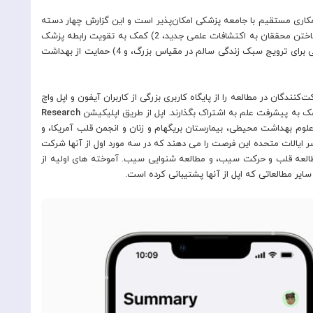
کاری مستقیم با جامعه پزشکی امکان‌پذیر است و این گزارش چهار دسته
از این همکاری را شرح می‌دهد: 1) ساخت ابزارهایی برای قادر ساختن محققان به اکتشافات علمی جدید، 2) کمک به تقویت رابطه پزشک
و بیمار با داده های معنادار، 3) همکاری با سازمان های بهداشتی برای ترویج سبک زندگی سالم در مقیاس بزرگ، و 4) حمایت از بهداشت
نندگان در مطالعه را از پایگاه کاربری بزرگی از کاربران آیفون و اپل واچ
مک به پیشرفت علم به اشتراک بگذارند. اپل از طریق اپلیکیشن
Research
 ملی علوم بهداشت محیطی، بیمارستان بریگهام و زنان و انجمن قلب آمریکا، و
ر ایالات متحده این فرصت را می دهند که در سه مورد اول از آنها شرکت
طالعه قلب و حرکت سیب، و مطالعه شنوایی سیب. آموخته های اولیه از
یر مطالعاتی که اپل از آنها پشتیبانی کرده است.