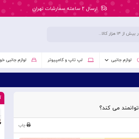
ارسال ۲ ساعته سفارشات تهران
۵۰ هزار تومان تخفیف اولین سفارش کد: WLC
ارسال ۲ ساعته سفارشات تهران
لوازم جانبی
لپ تاپ و کامپیوتر
لوازم جانبی خو
آ
توانمند می کند؟
چاپ