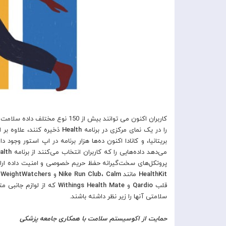
کاربران اکنون می توانند بیش از 150 نوع مختلف داده سلامت از
را در یک نمای مرکزی در برنامه
Health
ذخیره کنند، علاوه بر
بریتانیا، و کانادا اکنون ده‌ها هزار برنامه در اپ استور وجود دا
می‌دهد داده‌هایی را که کاربران انتخاب می‌کنند از برنامه
alth
پروتکل‌های سخت‌گیرانه حفظ حریم خصوصی و امنیت داده ارائه 
HealthKit
مانند
Calm
،
Nike Run Club
و
WeightWatchers
قلب
Qardio
و
Withings Health Mate
که از لوازم جانبی م
سلامتی آنها را زیر نظر داشته باشند.
حمایت از اکوسیستم سلامت با همکاری جامعه پزشکی