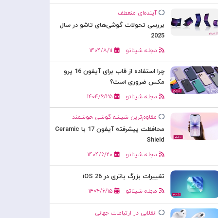
آینده‌ای منعطف
بررسی تحولات گوشی‌های تاشو در سال
2025
مجله شیناتو
۱۴۰۴/۸/۱۱
چرا استفاده از قاب برای آیفون 16 پرو
مکس ضروری است؟
مجله شیناتو
۱۴۰۴/۶/۲۵
مقاوم‌ترین شیشه گوشی هوشمند
محافظت پیشرفته آیفون 17 با Ceramic
Shield
مجله شیناتو
۱۴۰۴/۶/۲۰
تغییرات بزرگ باتری در iOS 26
مجله شیناتو
۱۴۰۴/۶/۱۵
انقلابی در ارتباطات جهانی