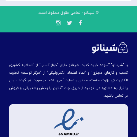
© شیناتو - تمامی حقوق محفوظ است.
با "شیناتو" آسوده خرید کنید، شیناتو دارای "جواز کسب" از "اتحادیه کشوری
کسب و کارهای مجازی" و "نماد اعتماد الکترونیکی" از "مركز توسعه تجارت
الكترونیكی وزارت صنعت، معدن و تجارت" می باشد. در صورت هر گونه سوال
یا نیاز به مشاوره می توانید از طریق چت آنلاین با بخش پشتیبانی و فروش
در تماس باشید.