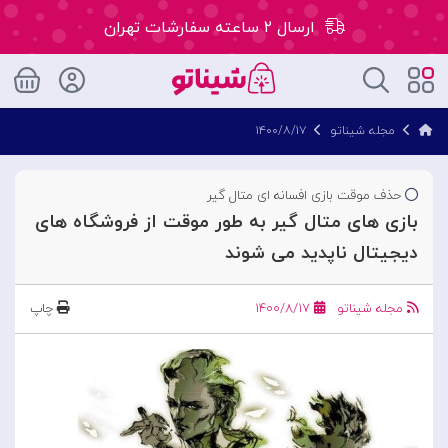
ارسال ۲ ساعته سفارشات تهران
۵۰ هزار تومان تخفیف اولین سفارش کد: WLC
مجله شیناتو
۱۴۰۰/۸/۱۷
ارسال ۲ ساعته سفارشات تهران
حذف موقت بازی افسانه ای متال گیر
بازی های متال گیر به طور موقت از فروشگاه های
دیجیتال ناپدید می شوند
مجله شیناتو
۱۴۰۰/۸/۱۷
چاپ