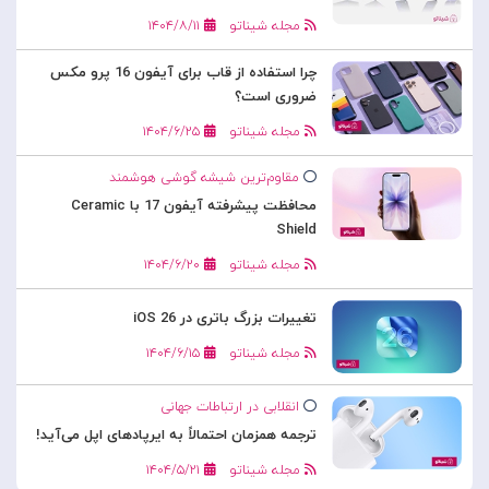
مجله شیناتو
۱۴۰۴/۸/۱۱
چرا استفاده از قاب برای آیفون 16 پرو مکس
ضروری است؟
مجله شیناتو
۱۴۰۴/۶/۲۵
مقاوم‌ترین شیشه گوشی هوشمند
محافظت پیشرفته آیفون 17 با Ceramic
Shield
مجله شیناتو
۱۴۰۴/۶/۲۰
تغییرات بزرگ باتری در iOS 26
مجله شیناتو
۱۴۰۴/۶/۱۵
انقلابی در ارتباطات جهانی
ترجمه همزمان احتمالاً به ایرپادهای اپل می‌آید!
مجله شیناتو
۱۴۰۴/۵/۲۱