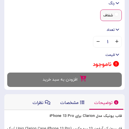
رنگ
شفاف
تعداد
۱
قیمت
ناموجود
افزودن به سبد خرید
توضیحات
مشخصات
نظرات
قاب یونیک مدل Clarion برای iPhone 13 Pro
قاب یونیک آیفون 13 پرو مکس (Uniq Clarion Case iPhone 13 Pro ) یک