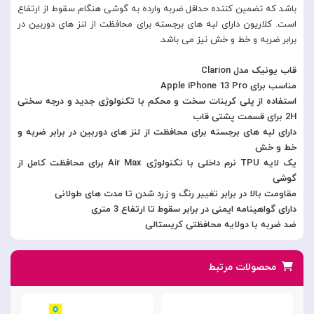
باشد که تضمین کننده حداقل ضربه وارده به گوشی هنگام سقوط از ارتفاع
است. کلاریون دارای لبه های برجسته برای محافظت از لنز های دوربین در
برابر ضربه و خط و خش نیز می باشد.
قاب یونیک مدل Clarion
مناسب برای Apple iPhone 13 Pro
استفاده از پلی کربنات سخت و محکم با تکنولوژی جدید و درجه سختی
2H برای قسمت پشتی قاب
دارای لبه های برجسته برای محافظت از لنز های دوربین در برابر ضربه و
خط و خش
یک لایه TPU نرم داخلی با تکنولوژی Air Max برای محافظت کامل از
گوشی
مقاومت بالا در برابر تغییر رنگ و زرد شدن تا مدت های طولانی
دارای گواهینامه ایمنی در برابر سقوط تا ارتفاع 3 متری
ضد ضربه با دولایه محافظتی کریستالی
محصولات مرتبط