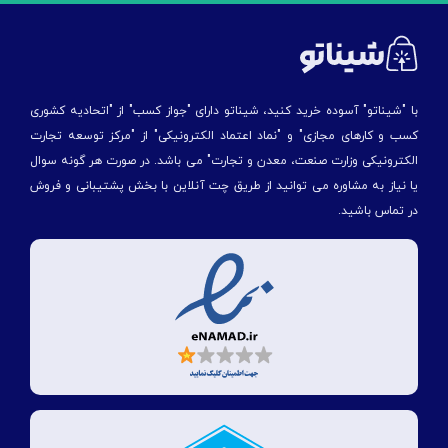
با "شیناتو" آسوده خرید کنید، شیناتو دارای "جواز کسب" از "اتحادیه کشوری
کسب و کارهای مجازی" و "نماد اعتماد الکترونیکی" از "مركز توسعه تجارت
الكترونیكی وزارت صنعت، معدن و تجارت" می باشد. در صورت هر گونه سوال
یا نیاز به مشاوره می توانید از طریق چت آنلاین با بخش پشتیبانی و فروش
در تماس باشید.