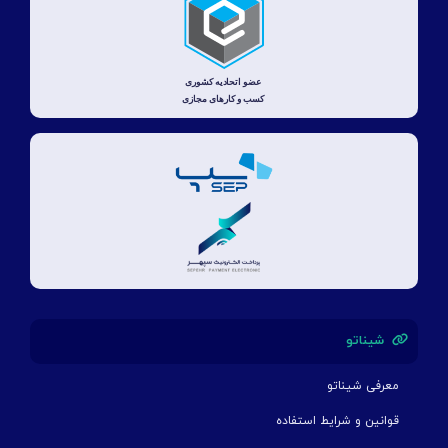
شیناتو
معرفی شیناتو
قوانین و شرایط استفاده