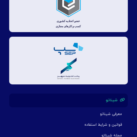
شیناتو
معرفی شیناتو
قوانین و شرایط استفاده
مجله شیناتو