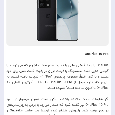
OnePlus 10 Pro
OnePlus با ارائه گوشی هایی با قابلیت های سخت افزاری که می توانند با
گوشی هایی مانند سامسونگ با قیمت ارزان تر رقابت کنند، نامی برای خود
دست و پا کرد. اخیراً، مجموعه پریمیوم "Pro" آن شهرت یافته است، به
طوری که اندرو هویل از CNET، OnePlus 9 Pro را "بهترین تلفنی که
OnePlus تا کنون ساخته است" نامیده است.
اگر شایعات صحت داشته باشند، ممکن است همین موضوع در مورد
OnePlus 10 Pro نیز گفته شود که انتظار می‌رود با برخی به‌روزرسانی‌های
دوربین عرضه شود. رندرهای منتشر شده توسط وب سایت OnLeaks و