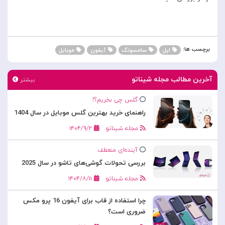
برچسب ها:
اپل
سامسونگ
آیفون
موبایل
آخرین مطالب مجله شیناتو
بیشتر
گلس چی بخریم؟!
راهنمای خرید بهترین گلس موبایل در سال 1404
مجله شیناتو
۱۴۰۴/۹/۲
آینده‌ای منعطف
بررسی تحولات گوشی‌های تاشو در سال 2025
مجله شیناتو
۱۴۰۴/۸/۱۱
چرا استفاده از قاب برای آیفون 16 پرو مکس
ضروری است؟