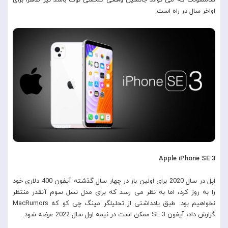
سامسونگ که می تواند جانشین واقعی گلکسی نوت باشد نیز ظاهراً برای
اواخر سال در راه است.
Apple iPhone SE 3
اپل در سال 2020 برای اولین بار در چهار سال گذشته آیفون 400 دلاری خود
را به روز کرد، اما به نظر می رسد که برای مدل نسل سوم آنقدر منتظر
نخواهیم بود. طبق یادداشتی از تحلیلگر مینگ چی کو که MacRumors
گزارش داد، آیفون SE 3 ممکن است در نیمه اول سال 2022 عرضه شود.