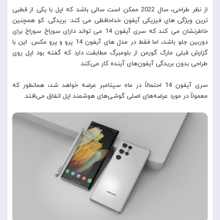
از نظر طراحی، سال 2022 ممکن است سالی باشد که اپل با یکی از قطبی
ترین ویژگی های فیزیکی آیفون خداحافظی می کند: بریدگی. کو همچنین
خاطرنشان می کند که سری آیفون 14 می تواند دارای سوراخ سوراخ برای
دوربین جلو باشد، اما فقط در مدل های آیفون 14 پرو و ​​پرو مکس. این با
گزارش قبلی مارک گورمن از بلومبرگ مطابقت دارد که گفته بود اپل روی
طراحی بدون بریدگی آیفون‌های آینده کار می‌کند.
سری آیفون 14 احتمالاً در ماه سپتامبر عرضه خواهد شد، همانطور که
معمولاً در مورد عرضه‌های اصلی گوشی‌های هوشمند اپل اتفاق می‌افتد.