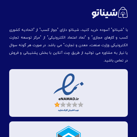
با "شیناتو" آسوده خرید کنید، شیناتو دارای "جواز کسب" از "اتحادیه کشوری
کسب و کارهای مجازی" و "نماد اعتماد الکترونیکی" از "مركز توسعه تجارت
الكترونیكی وزارت صنعت، معدن و تجارت" می باشد. در صورت هر گونه سوال
یا نیاز به مشاوره می توانید از طریق چت آنلاین با بخش پشتیبانی و فروش
در تماس باشید.