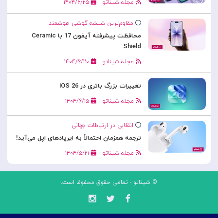
مجله شیناتو
۱۴۰۴/۶/۲۵
مقاوم‌ترین شیشه گوشی هوشمند
محافظت پیشرفته آیفون 17 با Ceramic
Shield
مجله شیناتو
۱۴۰۴/۶/۲۰
تغییرات بزرگ باتری در iOS 26
مجله شیناتو
۱۴۰۴/۶/۱۵
انقلابی در ارتباطات جهانی
ترجمه همزمان احتمالاً به ایرپادهای اپل می‌آید!
مجله شیناتو
۱۴۰۴/۵/۲۱
© شیناتو - تمامی حقوق محفوظ است.