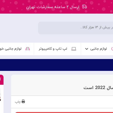
ارسال ۲ ساعته سفارشات تهران
۵۰ هزار تومان تخفیف اولین سفارش کد: WLC
ارسال ۲ ساعته سفارشات تهران
لوازم جانبی
لپ تاپ و کامپیوتر
لوازم جانبی خو
آ
 است
چاپ