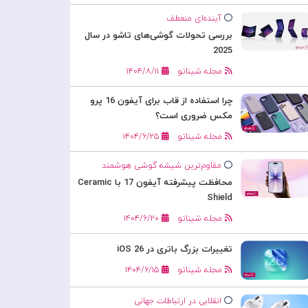
آینده‌ای منعطف
بررسی تحولات گوشی‌های تاشو در سال
2025
مجله شیناتو
۱۴۰۴/۸/۱۱
چرا استفاده از قاب برای آیفون 16 پرو
مکس ضروری است؟
مجله شیناتو
۱۴۰۴/۶/۲۵
مقاوم‌ترین شیشه گوشی هوشمند
محافظت پیشرفته آیفون 17 با Ceramic
Shield
مجله شیناتو
۱۴۰۴/۶/۲۰
تغییرات بزرگ باتری در iOS 26
مجله شیناتو
۱۴۰۴/۶/۱۵
انقلابی در ارتباطات جهانی