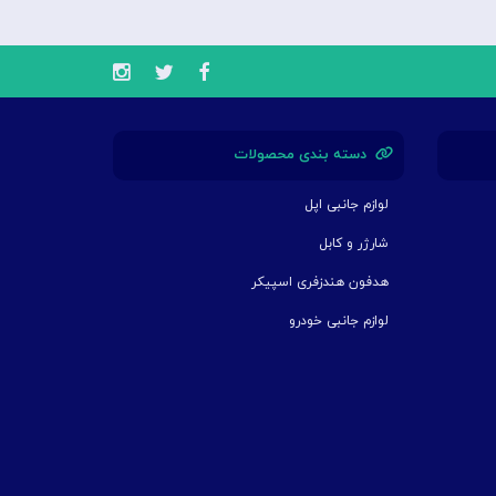
دسته بندی محصولات
لوازم جانبی اپل
شارژر و کابل
هدفون هندزفری اسپیکر
لوازم جانبی خودرو