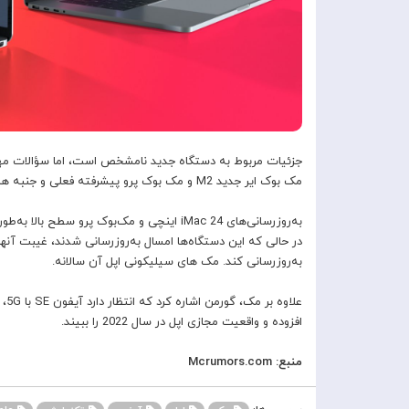
جزئیات مربوط به دستگاه جدید نامشخص است، اما سؤالات مه
مک بوک ایر جدید M2 و مک بوک پرو پیشرفته فعلی و جنبه هایی مانند نوار لمسی وجود دارد یا خیر. باقی خواهد ماند.
به‌روزرسانی کند. مک های سیلیکونی اپل آن سالانه.
افزوده و واقعیت مجازی اپل در سال 2022 را ببیند.
منبع: Mcrumors.com