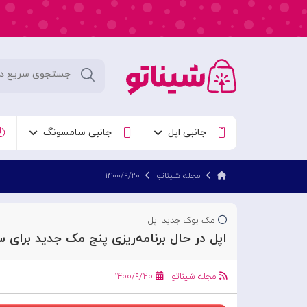
جانبی اپل
جانبی سامسونگ
مجله شیناتو
۱۴۰۰/۹/۲۰
مک بوک جدید اپل
اپل در حال برنامه‌ریزی پنج مک جدید برای سال 2022
مجله شیناتو
۱۴۰۰/۹/۲۰