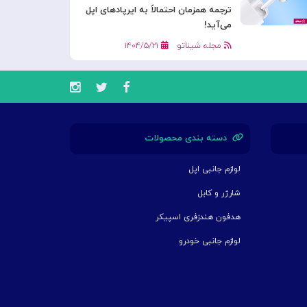
ترجمه همزمان احتمالاً به ایرپادهای اپل
می‌آید!
مجله شیناتو
۱۴۰۴/۵/۲۱
دسته بندی محصولات
لوازم جانبی اپل
شارژر و کابل
هدفون هندزفری اسپیکر
لوازم جانبی خودرو