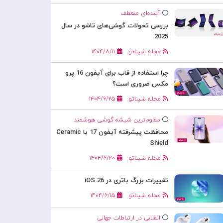
آینده‌ای منعطف
بررسی تحولات گوشی‌های تاشو در سال
2025
مجله شیناتو
۱۴۰۴/۸/۱۱
چرا استفاده از قاب برای آیفون 16 پرو
مکس ضروری است؟
مجله شیناتو
۱۴۰۴/۶/۲۵
مقاوم‌ترین شیشه گوشی هوشمند
محافظت پیشرفته آیفون 17 با Ceramic
Shield
مجله شیناتو
۱۴۰۴/۶/۲۰
تغییرات بزرگ باتری در iOS 26
مجله شیناتو
۱۴۰۴/۶/۱۵
انقلابی در ارتباطات جهانی