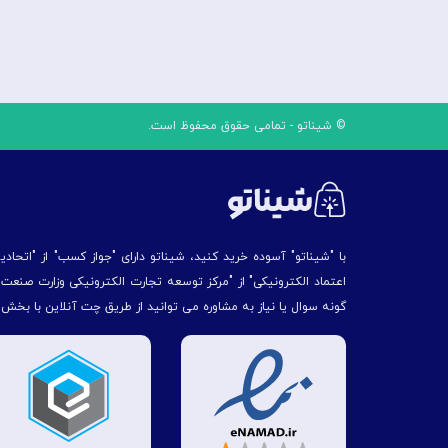
© شیناتو - تمامی حقوق محفوظ است.
با "شیناتو" آسوده خرید کنید، شیناتو دارای "جواز کسب" از "اتحاد
اعتماد الکترونیکی" از "مركز توسعه تجارت الكترونیكی وزارت صنع
گونه سوال یا نیاز به مشاوره می توانید از طریق چت آنلاین با بخش