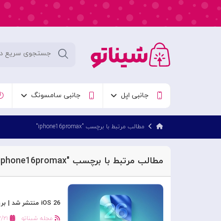
جانبی اپل
جانبی سامسونگ
مطالب مرتبط با برچسب "iphone16promax"
مطالب مرتبط با برچسب "iphone16promax"
iOS 26 منتشر شد | بررسی مهم‌ترین ویژگی‌های نسخه جدید سیستم‌عامل آیفون
مجله شیناتو
/۲۱