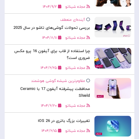
مجله شیناتو
۱۴۰۴/۹/۲
آینده‌ای منعطف
بررسی تحولات گوشی‌های تاشو در سال 2025
مجله شیناتو
۱۴۰۴/۸/۱۱
چرا استفاده از قاب برای آیفون 16 پرو مکس
ضروری است؟
مجله شیناتو
۱۴۰۴/۶/۲۵
مقاوم‌ترین شیشه گوشی هوشمند
محافظت پیشرفته آیفون 17 با Ceramic
Shield
مجله شیناتو
۱۴۰۴/۶/۲۰
تغییرات بزرگ باتری در iOS 26
مجله شیناتو
۱۴۰۴/۶/۱۵