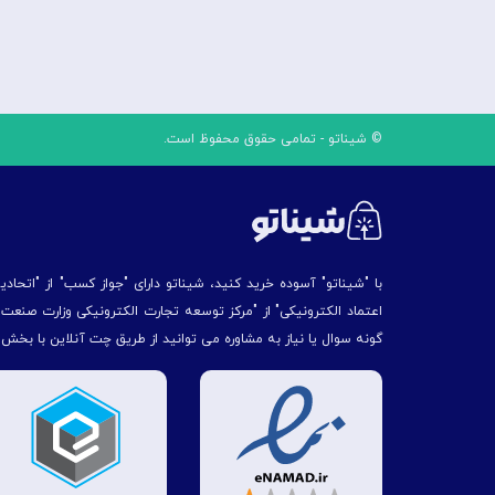
© شیناتو - تمامی حقوق محفوظ است.
با "شیناتو" آسوده خرید کنید، شیناتو دارای "جواز کسب" از "اتحاد
اعتماد الکترونیکی" از "مركز توسعه تجارت الكترونیكی وزارت صنع
گونه سوال یا نیاز به مشاوره می توانید از طریق چت آنلاین با بخش