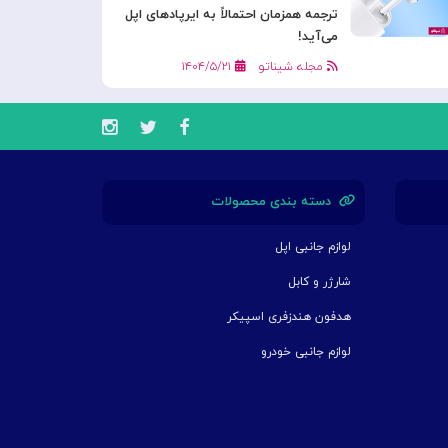
ترجمه همزمان احتمالاً به ایرپادهای اپل
می‌آید!
مجله شیناتو
۱۴۰۴/۵/۲۱
دسته بندی محصولات
لوازم جانبی اپل
شارژر و کابل
هدفون هندزفری اسپیکر
لوازم جانبی خودرو