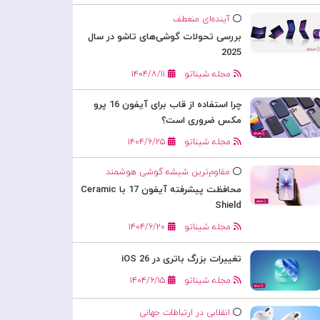
آینده‌ای منعطف
بررسی تحولات گوشی‌های تاشو در سال
2025
مجله شیناتو
۱۴۰۴/۸/۱۱
چرا استفاده از قاب برای آیفون 16 پرو
مکس ضروری است؟
مجله شیناتو
۱۴۰۴/۶/۲۵
مقاوم‌ترین شیشه گوشی هوشمند
محافظت پیشرفته آیفون 17 با Ceramic
Shield
مجله شیناتو
۱۴۰۴/۶/۲۰
تغییرات بزرگ باتری در iOS 26
مجله شیناتو
۱۴۰۴/۶/۱۵
انقلابی در ارتباطات جهانی