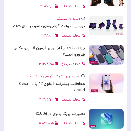
مجله شیناتو
۱۴۰۴/۹/۲
آینده‌ای منعطف
بررسی تحولات گوشی‌های تاشو در سال 2025
مجله شیناتو
۱۴۰۴/۸/۱۱
چرا استفاده از قاب برای آیفون 16 پرو مکس
ضروری است؟
مجله شیناتو
۱۴۰۴/۶/۲۵
مقاوم‌ترین شیشه گوشی هوشمند
محافظت پیشرفته آیفون 17 با Ceramic
Shield
مجله شیناتو
۱۴۰۴/۶/۲۰
تغییرات بزرگ باتری در iOS 26
مجله شیناتو
۱۴۰۴/۶/۱۵