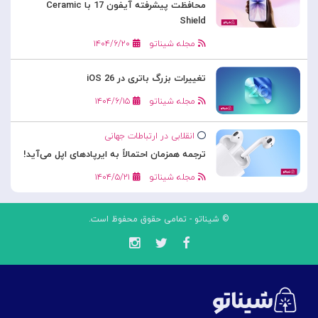
محافظت پیشرفته آیفون 17 با Ceramic
Shield
مجله شیناتو
۱۴۰۴/۶/۲۰
تغییرات بزرگ باتری در iOS 26
مجله شیناتو
۱۴۰۴/۶/۱۵
انقلابی در ارتباطات جهانی
ترجمه همزمان احتمالاً به ایرپادهای اپل می‌آید!
مجله شیناتو
۱۴۰۴/۵/۲۱
© شیناتو - تمامی حقوق محفوظ است.