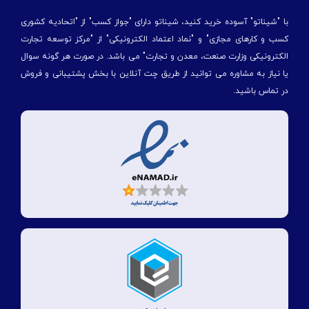
با "شیناتو" آسوده خرید کنید، شیناتو دارای "جواز کسب" از "اتحادیه کشوری
کسب و کارهای مجازی" و "نماد اعتماد الکترونیکی" از "مركز توسعه تجارت
الكترونیكی وزارت صنعت، معدن و تجارت" می باشد. در صورت هر گونه سوال
یا نیاز به مشاوره می توانید از طریق چت آنلاین با بخش پشتیبانی و فروش
در تماس باشید.