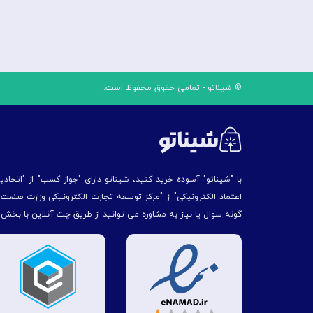
© شیناتو - تمامی حقوق محفوظ است.
با "شیناتو" آسوده خرید کنید، شیناتو دارای "جواز کسب" از "اتحاد
اعتماد الکترونیکی" از "مركز توسعه تجارت الكترونیكی وزارت صنع
گونه سوال یا نیاز به مشاوره می توانید از طریق چت آنلاین با بخش