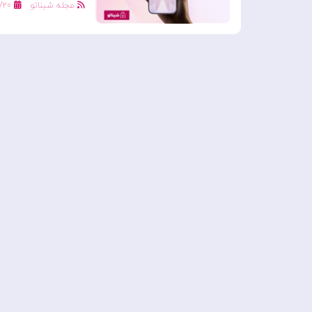
مجله شیناتو
/۲۰