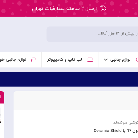
ارسال ۲ ساعته سفارشات تهران
۵۰ هزار تومان تخفیف اولین سفارش کد: WLC
ارسال ۲ ساعته سفارشات تهران
لوازم جانبی
لپ تاپ و کامپیوتر
لوازم جانبی خو
آ
گوشی هوشمند
Cerami