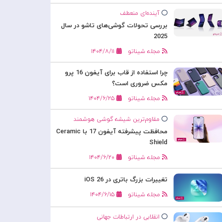
آینده‌ای منعطف
بررسی تحولات گوشی‌های تاشو در سال
2025
مجله شیناتو
۱۴۰۴/۸/۱۱
چرا استفاده از قاب برای آیفون 16 پرو
مکس ضروری است؟
مجله شیناتو
۱۴۰۴/۶/۲۵
مقاوم‌ترین شیشه گوشی هوشمند
محافظت پیشرفته آیفون 17 با Ceramic
Shield
مجله شیناتو
۱۴۰۴/۶/۲۰
تغییرات بزرگ باتری در iOS 26
مجله شیناتو
۱۴۰۴/۶/۱۵
انقلابی در ارتباطات جهانی