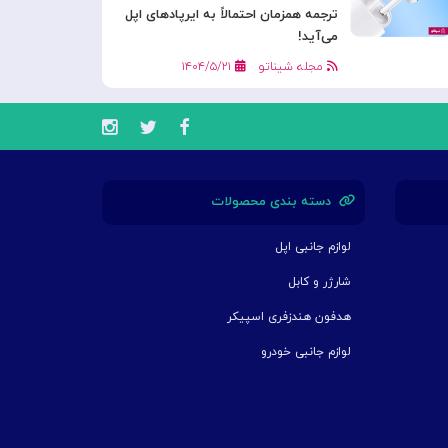
ترجمه همزمان احتمالاً به ایرپادهای اپل
می‌آید!
مجله شیناتو
۱۴۰۴/۵/۲۱
دسته بندی محصولات
لوازم جانبی اپل
شارژر و کابل
هدفون هندزفری اسپیکر
لوازم جانبی خودرو