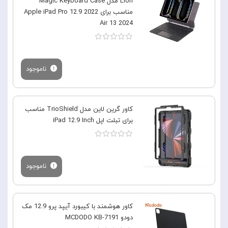
Lion مدل Magic Keyboard Case
مناسب برای Apple iPad Pro 12.9 2022
Air 13 2024
ناموجود
کاور گرین لاین مدل TrioShield مناسب
برای تبلت اپل iPad 12.9 Inch
ناموجود
کاور هوشمند با کیبورد آیپد پرو 12.9 مک
دودو MCDODO KB-7191