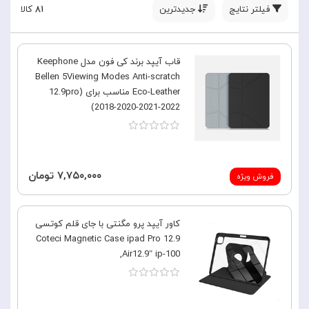
فیلتر نتایج
جدیدترین
۸۱
کالا
قاب آیپد برند کی فون مدل Keephone
Bellen 5Viewing Modes Anti-scratch
Eco-Leather مناسب برای (12.9pro
(2018-2020-2021-2022
۷,۷۵۰,۰۰۰ تومان
فروش ویژه
کاور آیپد پرو مگنتی با جای قلم کوتسی
Coteci Magnetic Case ipad Pro 12.9
,Air12.9″ ip-100