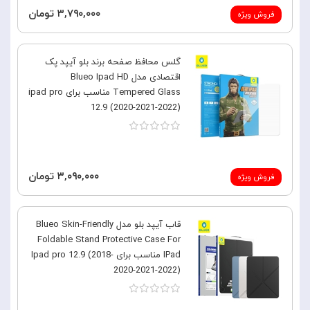
۳,۷۹۰,۰۰۰ تومان
فروش ویژه
گلس محافظ صفحه برند بلو آیپد پک
اقتصادی مدل Blueo Ipad HD
Tempered Glass مناسب برای ipad pro
12.9 (2020-2021-2022)
۳,۰۹۰,۰۰۰ تومان
فروش ویژه
قاب آیپد بلو مدل Blueo Skin-Friendly
Foldable Stand Protective Case For
IPad مناسب برای Ipad pro 12.9 (2018-
2020-2021-2022)