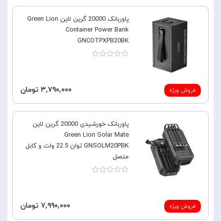
پاوربانک 20000 گرین لاین Green Lion
Container Power Bank
GNCOTPXPB20BK
۳,۷۹۰,۰۰۰ تومان
فروش ویژه
پاوربانک خورشیدی 20000 گرین لاین
Green Lion Solar Mate
GNSOLM20PBK توان 22.5 وات و کابل
متصل
۷,۹۹۰,۰۰۰ تومان
فروش ویژه