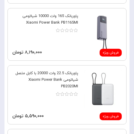
پاوربانک 165 وات 10000 شیائومی
Xiaomi Power Bank PB1165MI
۸,۱۹۰,۰۰۰ تومان
فروش ویژه
پاوربانک 22.5 وات 20000 با کابل متصل
شیائومی Xiaomi Power Bank
PB2020MI
۵,۵۹۰,۰۰۰ تومان
فروش ویژه