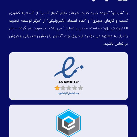
با "شیناتو" آسوده خرید کنید، شیناتو دارای "جواز کسب" از "اتحادیه کشوری
کسب و کارهای مجازی" و "نماد اعتماد الکترونیکی" از "مركز توسعه تجارت
الكترونیكی وزارت صنعت، معدن و تجارت" می باشد. در صورت هر گونه سوال
یا نیاز به مشاوره می توانید از طریق چت آنلاین با بخش پشتیبانی و فروش
در تماس باشید.