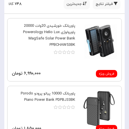
فیلتر نتایج
جدیدترین
۷۴۸
کالا
پاوربانک خورشیدی 20وات 20000
پاورولوژی Powerology Helio Lux
MagSafe Solar Power Bank
PPBCHAW53BK
۶,۹۹۰,۰۰۰ تومان
فروش ویژه
پاوربانک 10000 پیانو پرودو Porodo
Piano Power Bank PDPBJ33BK
۱,۸۵۰,۰۰۰ تومان
فروش ویژه