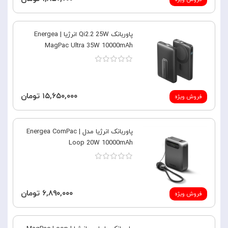
پاوربانک Qi2.2 25W انرژیا | Energea
MagPac Ultra 35W 10000mAh
۱۵,۶۵۰,۰۰۰ تومان
فروش ویژه
پاوربانک انرژیا مدل | Energea ComPac
Loop 20W 10000mAh
۶,۸۹۰,۰۰۰ تومان
فروش ویژه