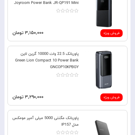
Joyroom Power Bank JR-QP191 Mini
۳,۱۵۰,۰۰۰ تومان
فروش ویژه
پاوربانک 22.5 وات 10000 گرین لاین
Green Lion Compact 10 Power Bank
GNCOP10KPBGY
۳,۲۹۰,۰۰۰ تومان
فروش ویژه
پاوربانک مگنتی 5000 میلی آمپر مومکس
مدل IP157