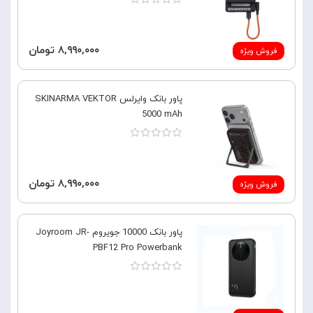
۸,۹۹۰,۰۰۰ تومان
فروش ویژه
پاور بانک وایرلس SKINARMA VEKTOR
5000 mAh
۸,۹۹۰,۰۰۰ تومان
فروش ویژه
پاور بانک 10000 جویروم Joyroom JR-
PBF12 Pro Powerbank