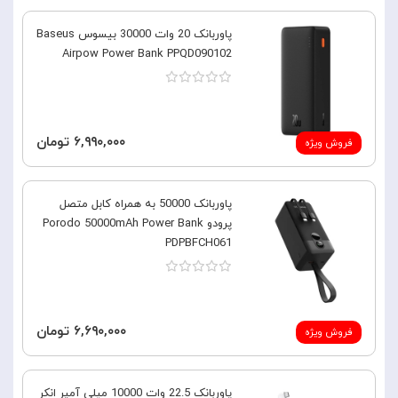
پاوربانک 20 وات 30000 بیسوس Baseus
Airpow Power Bank PPQD090102
۶,۹۹۰,۰۰۰ تومان
فروش ویژه
پاوربانک 50000 به همراه کابل متصل
پرودو Porodo 50000mAh Power Bank
PDPBFCH061
۶,۶۹۰,۰۰۰ تومان
فروش ویژه
پاوربانک 22.5 وات 10000 میلی آمپر انکر