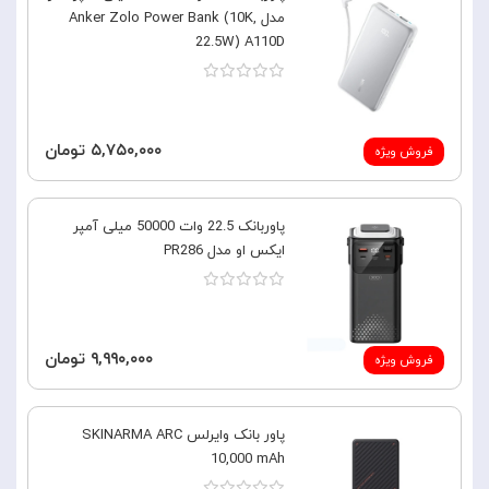
مدل Anker Zolo Power Bank (10K,
22.5W) A110D
۵,۷۵۰,۰۰۰ تومان
فروش ویژه
پاوربانک 22.5 وات 50000 میلی آمپر
ایکس او مدل PR286
۹,۹۹۰,۰۰۰ تومان
فروش ویژه
پاور بانک وایرلس SKINARMA ARC
10,000 mAh