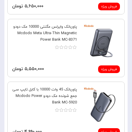
۵,۶۵۰,۰۰۰ تومان
فروش ویژه
پاوربانک وایرلس مگنتی 10000 مک دودو
Mcdodo Meta Ultra-Thin Magnetic
Power Bank MC-8371
۵,۵۵۰,۰۰۰ تومان
فروش ویژه
پاوربانک 45 وات 10000 با کابل تایپ سی
جمع شونده مک دودو Mcdodo Power
Bank MC-5920
۴,۹۹۰,۰۰۰ تومان