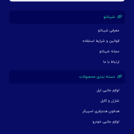
شیناتو
معرفی شیناتو
قوانین و شرایط استفاده
مجله شیناتو
ارتباط با ما
دسته بندی محصولات
لوازم جانبی اپل
شارژر و کابل
هدفون هندزفری اسپیکر
لوازم جانبی خودرو