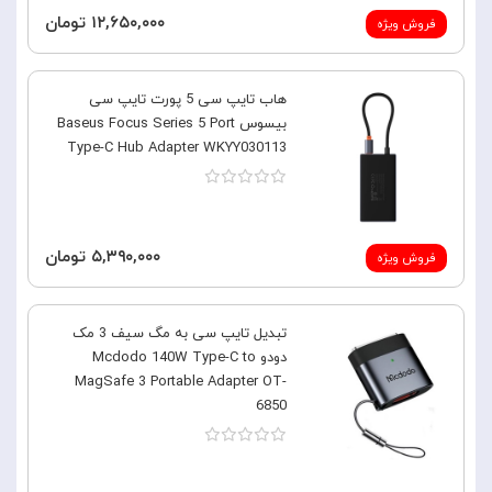
۱۲,۶۵۰,۰۰۰ تومان
فروش ویژه
هاب تایپ سی 5 پورت تایپ سی
بیسوس Baseus Focus Series 5 Port
Type-C Hub Adapter WKYY030113
۵,۳۹۰,۰۰۰ تومان
فروش ویژه
تبدیل تایپ سی به مگ سیف 3 مک
دودو Mcdodo 140W Type-C to
MagSafe 3 Portable Adapter OT-
6850