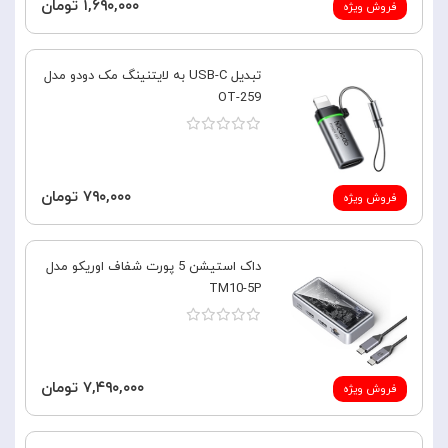
۱,۶۹۰,۰۰۰ تومان
فروش ویژه
تبدیل USB-C به لایتنینگ مک دودو مدل
OT-259
۷۹۰,۰۰۰ تومان
فروش ویژه
داک استیشن 5 پورت شفاف اوریکو مدل
TM10-5P
۷,۴۹۰,۰۰۰ تومان
فروش ویژه