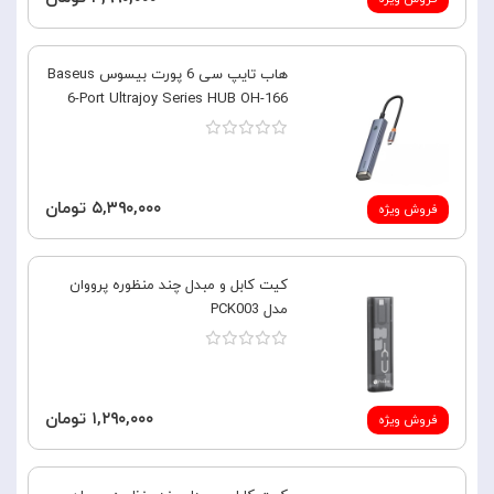
هاب تایپ سی 6 پورت بیسوس Baseus
6-Port Ultrajoy Series HUB OH-166
۵,۳۹۰,۰۰۰ تومان
فروش ویژه
کیت کابل و مبدل چند منظوره پرووان
مدل PCK003
۱,۲۹۰,۰۰۰ تومان
فروش ویژه