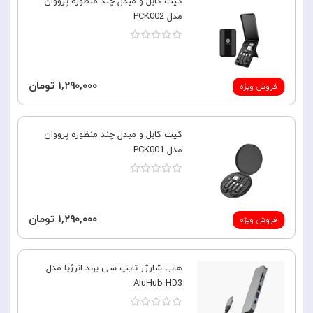
کیت کابل و مبدل چند منظوره پرووان
مدل PCK002
۱,۲۹۰,۰۰۰ تومان
فروش ویژه
کیت کابل و مبدل چند منظوره پرووان
مدل PCK001
۱,۲۹۰,۰۰۰ تومان
فروش ویژه
هاب شارژر تایپ سی برند انرژیا مدل
AluHub HD3