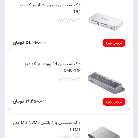
داک استیشن تاندربولت 4 اوریکو مدل
TB4
۵۱,۰۹۰,۰۰۰ تومان
فروش ویژه
داک استیشن 14 پورت اوریکو مدل
OMQ-14P
۱۶,۴۵۰,۰۰۰ تومان
فروش ویژه
داک استیشن با 1 باکس M.2 NVMe مدل
PTM1