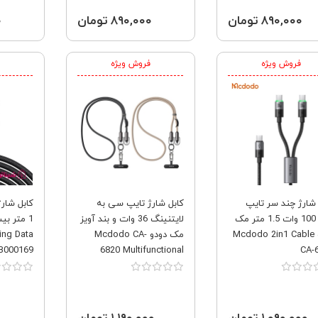
۸۹۰,۰۰۰ تومان
۸۹۰,۰۰۰ تومان
۰
فروش ویژه
فروش ویژه
 شارژ چند سر تایپ
کابل شارژ تایپ سی به
کابل شار
سی 100 وات 1.5 متر مک
لایتنینگ 36 وات و بند آویز
دودو Mcdodo 2in1 Cable
مک دودو Mcdodo CA-
ing Data
B000169
6820 Multifunctional
CA-
Lanyard