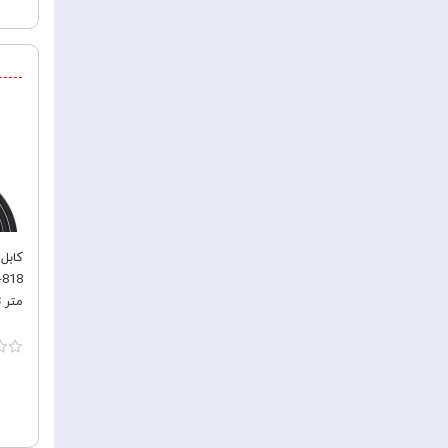
متر توا