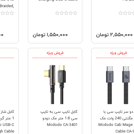
Braided,
A81f5H11
۲,۵۵۰,۰۰۰ تومان
۱,۵۵۰,۰۰۰ تومان
۰۰۰
فروش ویژه
فروش ویژه
 دو سر تایپ سی با
کابل تایپ سی به تایپ
کابل شار
بدنه مگنتی 240 وات مک
سی 1.8 متر مک دودو
دودو Mcdodo Cab Mage
Mcdodo CA-3401
to USB-C
h Cable
Cable CA-