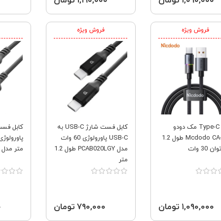
۱,۰۹۰,۰۰۰ تومان
۱,۱۹۰,۰۰۰ تومان
فروش ویژه
فروش ویژه
کابل Type-C مک دودو
کابل فست شارژ USB-C به
کابل فس
Mcdodo CA-818 طول 1.2
USB-C پاورولوژی 60 وات
ن 30 وات
مدل PCAB020LGY طول 1.2
متر مدل PCAB022GY
متر
۱,۰۹۰,۰۰۰ تومان
۷۹۰,۰۰۰ تومان
۰