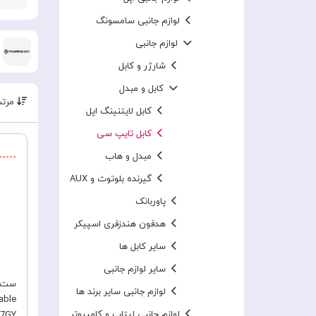
لوازم جانبی سامسونگ
لوازم جانبی
شارژر و کابل
کابل و مبدل
مرتب
کابل لایتنینگ اپل
کابل تایپ سی
مبدل و هاب
گیرنده بلوتوث و AUX
پاوربانک
هدفون هندزفری اسپیکر
سایر کابل ها
سایر لوازم جانبی
ست ک
لوازم جانبی سایر برند ها
able
لوازم جانبی لپتاپ و کامپیوتر
7GY