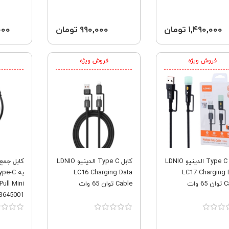
۱,۴۹۰,۰۰۰ تومان
۹۹۰,۰۰۰ تومان
,۰۰۰
فروش ویژه
فروش ویژه
کابل Type C الدینیو LDNIO
کابل Type C الدینیو LDNIO
LC16 Charging Data
LC17 Charging 
6 وات
Cable توان 65 وات
ull Mini
سانتی‌متر تو