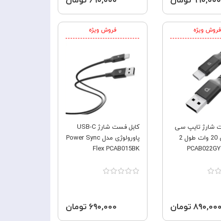
۹۹۰,۰۰۰ تومان
۶۹۰,۰۰۰ تومان
فروش ویژه
فروش ویژه
ت شارژ تایپ سی
کابل فست شارژ USB-C
پاورولوژی 20 وات طول 2
پاورولوژی مدل Power Sync
Flex PCAB015BK
۸۹۰,۰۰ تومان
۶۹۰,۰۰۰ تومان