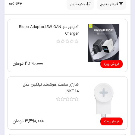
فیلتر نتایج
جدیدترین
۶۴۳
کالا
آداپتور بلو Blueo Adaptor45W GAN
Charger
۴,۲۹۰,۰۰۰ تومان
فروش ویژه
شارژر ساعت هوشمند نیلکین مدل
NKT14
۳,۴۹۰,۰۰۰ تومان
فروش ویژه