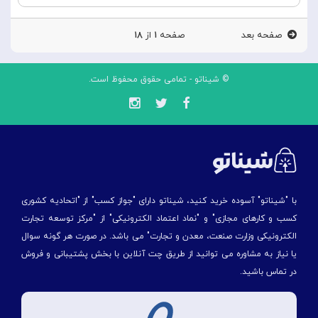
صفحه بعد
صفحه
۱
از
۱۸
© شیناتو - تمامی حقوق محفوظ است.
با "شیناتو" آسوده خرید کنید، شیناتو دارای "جواز کسب" از "اتحادیه کشوری
کسب و کارهای مجازی" و "نماد اعتماد الکترونیکی" از "مركز توسعه تجارت
الكترونیكی وزارت صنعت، معدن و تجارت" می باشد. در صورت هر گونه سوال
یا نیاز به مشاوره می توانید از طریق چت آنلاین با بخش پشتیبانی و فروش
در تماس باشید.