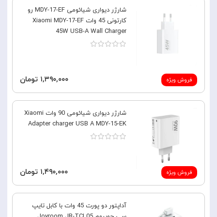
شارژر دیواری شیائومی MDY-17-EF رو
کارتونی 45 وات Xiaomi MDY-17-EF
45W USB-A Wall Charger
۱,۳۹۰,۰۰۰ تومان
فروش ویژه
شارژر دیواری شیائومی 90 وات Xiaomi
Adapter charger USB A MDY-15-EK
۱,۴۹۰,۰۰۰ تومان
فروش ویژه
آداپتور دو پورت 45 وات با کابل تایپ
سی جویروم Joyroom JR-TCL05