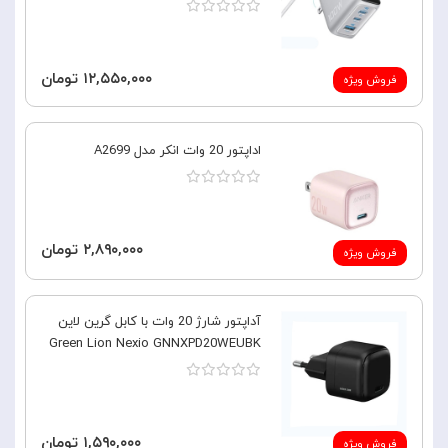
۱۲,۵۵۰,۰۰۰ تومان
فروش ویژه
اداپتور 20 وات انکر مدل A2699
۲,۸۹۰,۰۰۰ تومان
فروش ویژه
آداپتور شارژ 20 وات با کابل گرین لاین
Green Lion Nexio GNNXPD20WEUBK
۱,۵۹۰,۰۰۰ تومان
فروش ویژه