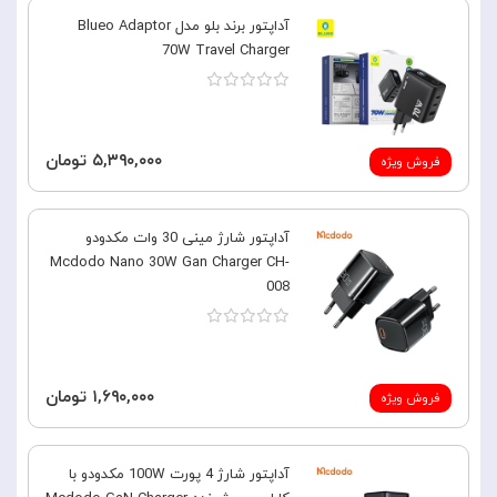
آداپتور برند بلو مدل Blueo Adaptor
70W Travel Charger
۵,۳۹۰,۰۰۰ تومان
فروش ویژه
آداپتور شارژ مینی 30 وات مکدودو
Mcdodo Nano 30W Gan Charger CH-
008
۱,۶۹۰,۰۰۰ تومان
فروش ویژه
آداپتور شارژ 4 پورت 100W مکدودو با