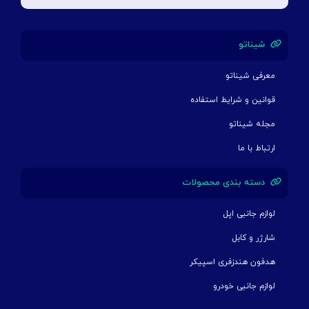
شیناتو
معرفی شیناتو
قوانین و شرایط استفاده
مجله شیناتو
ارتباط با ما
دسته بندی محصولات
لوازم جانبی اپل
شارژر و کابل
هدفون هندزفری اسپیکر
لوازم جانبی خودرو