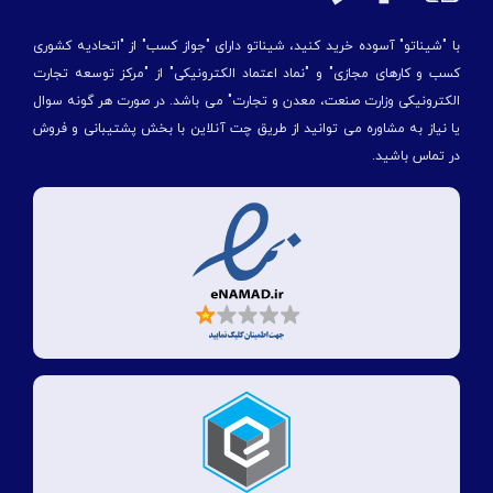
با "شیناتو" آسوده خرید کنید، شیناتو دارای "جواز کسب" از "اتحادیه کشوری
کسب و کارهای مجازی" و "نماد اعتماد الکترونیکی" از "مركز توسعه تجارت
الكترونیكی وزارت صنعت، معدن و تجارت" می باشد. در صورت هر گونه سوال
یا نیاز به مشاوره می توانید از طریق چت آنلاین با بخش پشتیبانی و فروش
در تماس باشید.