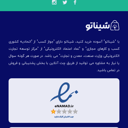
با "شیناتو" آسوده خرید کنید، شیناتو دارای "جواز کسب" از "اتحادیه کشوری
کسب و کارهای مجازی" و "نماد اعتماد الکترونیکی" از "مركز توسعه تجارت
الكترونیكی وزارت صنعت، معدن و تجارت" می باشد. در صورت هر گونه سوال
یا نیاز به مشاوره می توانید از طریق چت آنلاین با بخش پشتیبانی و فروش
در تماس باشید.