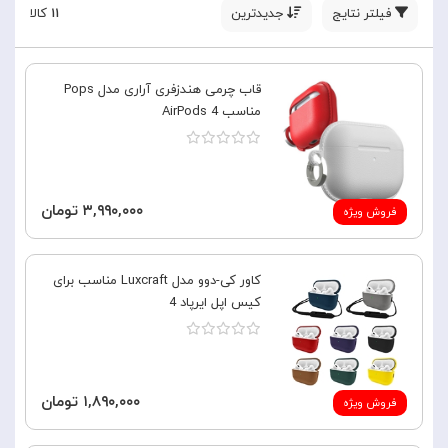
فیلتر نتایج
جدیدترین
۱۱
کالا
قاب چرمی هندزفری آراری مدل Pops
مناسب AirPods 4
۳,۹۹۰,۰۰۰ تومان
فروش ویژه
کاور کی-دوو مدل Luxcraft مناسب برای
کیس اپل ایرپاد 4
۱,۸۹۰,۰۰۰ تومان
فروش ویژه