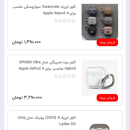
کاور ایرپاد Swarovski سواروسکی ماسب
برای 4 Apple Airpod
۱,۴۹۰,۰۰۰ تومان
فروش ویژه
کاور برند اسپیگن مدل SPIGEN Ultra
Hybrid مناسب برای Apple AirPod 4
۳,۶۹۰,۰۰۰ تومان
فروش ویژه
کاور ایرپاد 4 (2024) یونیک مدل Uniq
Lyden DS