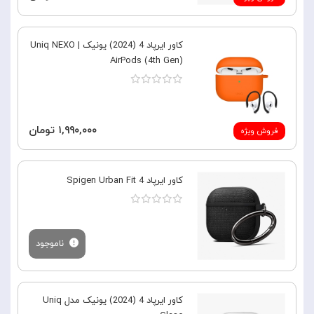
کاور ایرپاد 4 (2024) یونیک | Uniq NEXO
AirPods (4th Gen)
۱,۹۹۰,۰۰۰ تومان
فروش ویژه
کاور ایرپاد 4 Spigen Urban Fit
ناموجود
کاور ایرپاد 4 (2024) یونیک مدل Uniq