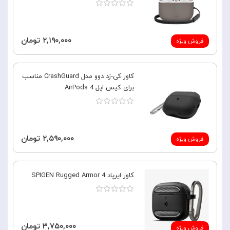
۲,۱۹۰,۰۰۰ تومان
فروش ویژه
کاور کی-زد دوو مدل CrashGuard مناسب
برای کیس اپل AirPods 4
۲,۵۹۰,۰۰۰ تومان
فروش ویژه
کاور ایرپاد 4 SPIGEN Rugged Armor
۳,۷۵۰,۰۰۰ تومان
فروش ویژه