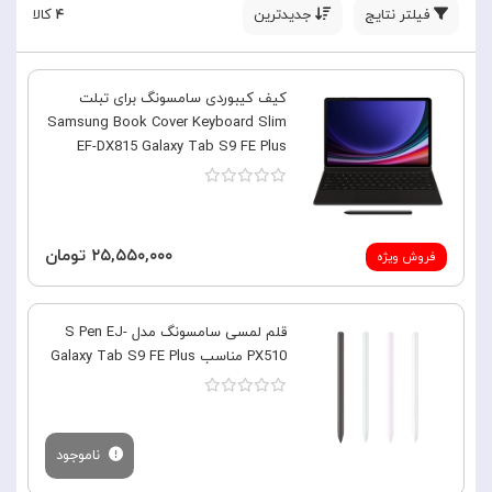
فیلتر نتایج
جدیدترین
۴
کالا
کیف کیبوردی سامسونگ برای تبلت
Samsung Book Cover Keyboard Slim
EF-DX815 Galaxy Tab S9 FE Plus
۲۵,۵۵۰,۰۰۰ تومان
فروش ویژه
قلم لمسی سامسونگ مدل S Pen EJ-
PX510 مناسب Galaxy Tab S9 FE Plus
ناموجود