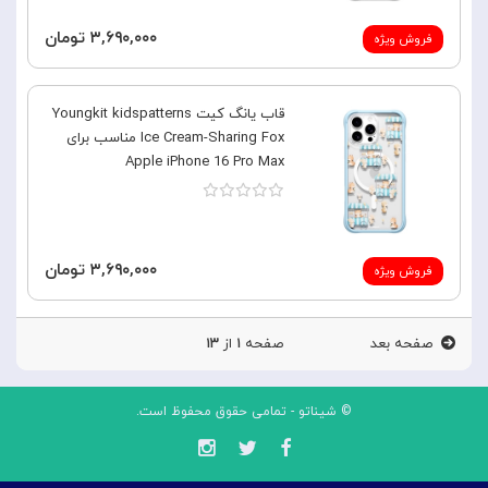
۳,۶۹۰,۰۰۰ تومان
فروش ویژه
قاب یانگ کیت Youngkit kidspatterns
Ice Cream-Sharing Fox مناسب برای
Apple iPhone 16 Pro Max
۳,۶۹۰,۰۰۰ تومان
فروش ویژه
صفحه بعد
صفحه
۱
از
۱۳
© شیناتو - تمامی حقوق محفوظ است.