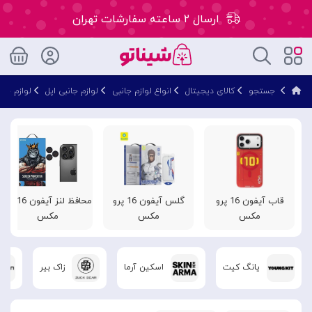
ارسال ۲ ساعته سفارشات تهران
۵۰ هزار تومان تخفیف اولین سفارش کد: WLC
جستجو
کالای دیجیتال
انواع لوازم جانبی
لوازم جانبی اپل
لوازم جان
ارسال ۲ ساعته سفارشات تهران
قاب آیفون 16 پرو
گلس آیفون 16 پرو
محافظ لنز آیفون 16 پرو
مکس
مکس
مکس
یانگ کیت
اسکین آرما
زاک بیر