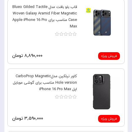
قاب بلو بافت مدل Blueo Gilded Tactile
Woven Galaxy Aramid Fiber Magnetic
Case مناسب برای Apple iPhone 16 Pro
Max
۸,۸۹۰,۰۰۰ تومان
فروش ویژه
کاور نیلکین مدلCarboProp Magnetic
Hole version مناسب برای گوشی موبایل
اپل iPhone 16 Pro Max
۳,۵۹۰,۰۰۰ تومان
فروش ویژه