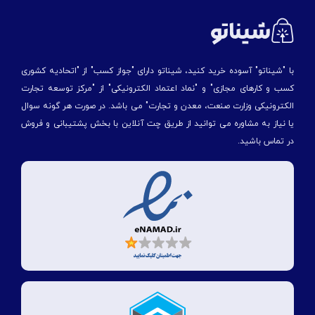
با "شیناتو" آسوده خرید کنید، شیناتو دارای "جواز کسب" از "اتحادیه کشوری
کسب و کارهای مجازی" و "نماد اعتماد الکترونیکی" از "مركز توسعه تجارت
الكترونیكی وزارت صنعت، معدن و تجارت" می باشد. در صورت هر گونه سوال
یا نیاز به مشاوره می توانید از طریق چت آنلاین با بخش پشتیبانی و فروش
در تماس باشید.