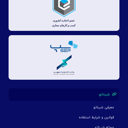
شیناتو
معرفی شیناتو
قوانین و شرایط استفاده
مجله شیناتو