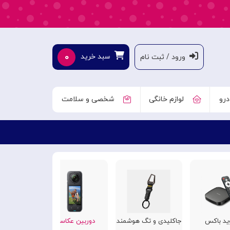
۰
سبد خرید
ورود / ثبت نام
درو
لوازم خانگی
شخصی و سلامت
وید باکس
جاکلیدی و تگ هوشمند
دوربین عکاسی