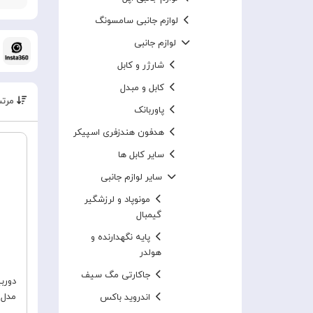
لوازم جانبی سامسونگ
لوازم جانبی
شارژر و کابل
کابل و مبدل
مرتب
پاوربانک
هدفون هندزفری اسپیکر
سایر کابل ها
سایر لوازم جانبی
مونوپاد و لرزشگیر
گیمبال
پایه نگهدارنده و
هولدر
جاکارتی مگ سیف
مدل 4 360° 8K
اندروید باکس