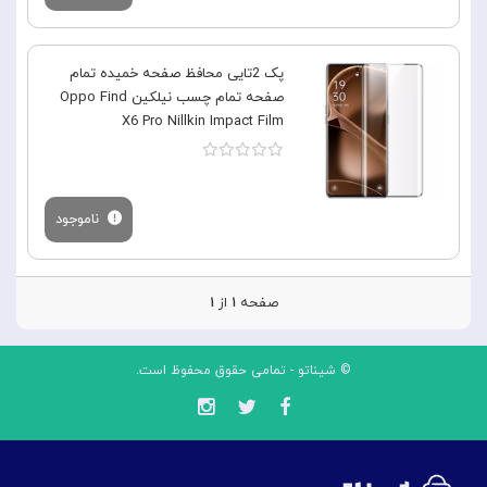
پک 2تایی محافظ صفحه خمیده تمام
صفحه تمام چسب نیلکین Oppo Find
X6 Pro Nillkin Impact Film
ناموجود
صفحه
۱
از
۱
© شیناتو - تمامی حقوق محفوظ است.