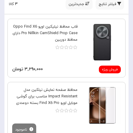
فیلتر نتایج
جدیدترین
۳
کالا
قاب محافظ نیلیکین اوپو Oppo Find X6
Pro Nillkin CamShield Prop Case دارای
محافظ دوربین
۳,۲۹۰,۰۰۰ تومان
فروش ویژه
محافظ صفحه نمایش نیلکین مدل
Impact Resistant مناسب برای گوشی
موبایل اوپو Find X6 Pro بسته دوعددی
ناموجود