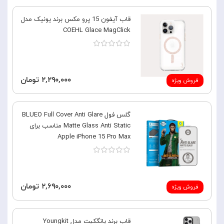
قاب آیفون 15 پرو مکس برند یونیک مدل
COEHL Glace MagClick
۲,۲۹۰,۰۰۰ تومان
فروش ویژه
گلس فول BLUEO Full Cover Anti Glare
Matte Glass Anti Static مناسب برای
Apple iPhone 15 Pro Max
۲,۶۹۰,۰۰۰ تومان
فروش ویژه
قاب برند یانگکیت مدل Youngkit