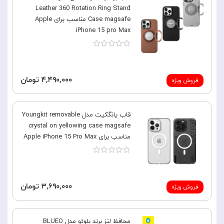
Leather 360 Rotation Ring Stand
Case magsafe مناسب برای Apple
iPhone 15 pro Max
۴,۴۹۰,۰۰۰ تومان
فروش ویژه
قاب یانگکیت مدل Youngkit removable
crystal on yellowing case magsafe
مناسب برای Apple iPhone 15 Pro Max
۳,۶۹۰,۰۰۰ تومان
فروش ویژه
محافظ لنز برند بلوئو مدل BLUEO