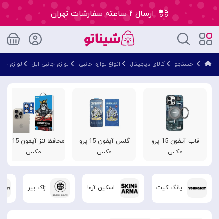
ارسال ۲ ساعته سفارشات تهران
۵۰ هزار تومان تخفیف اولین سفارش کد: WLC
جستجو
کالای دیجیتال
انواع لوازم جانبی
لوازم جانبی اپل
لوازم جان
ارسال ۲ ساعته سفارشات تهران
قاب آیفون 15 پرو
گلس آیفون 15 پرو
محافظ لنز آیفون 15 پرو
مکس
مکس
مکس
یانگ کیت
اسکین آرما
زاک بیر