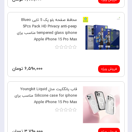
محافظ صفحه بلو پک 5 تایی Blueo
5Pcs Pack HD Privacy anti-peep
tempered glass iphone مناسب برای
Apple iPhone 15 Pro Max
۶,۵۹۰,۰۰۰ تومان
فروش ویژه
قاب یانگکیت مدل Youngkit Liquid
Silicone case for iphone مناسب برای
Apple iPhone 15 Pro Max
۳,۷۹۰,۰۰۰ تومان
فروش ویژه