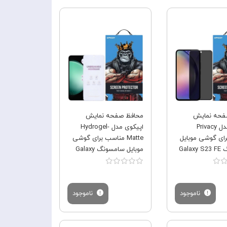
فروش ویژه
فروش ویژه
فحه نمایش
محافظ صفحه نمایش
اپیکوی مدل Privacy
اپیکوی مدل Hydrogel-
ای گوشی موبایل
Matte مناسب برای گوشی
Gala
موبایل سامسونگ Galaxy
S23 FE/A54
ناموجود
ناموجود