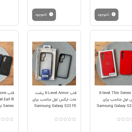
ناموجود
ناموجود
فروش ویژه
فروش ویژه
قاب X-level Thin Series
قاب X-Level Armor پشت
قاب 
 لول مناسب برای
مات ایکس لول مناسب برای
 Earl lll
Samsung Galaxy S2
Samsung Galaxy S23 FE
Series ایکس لول