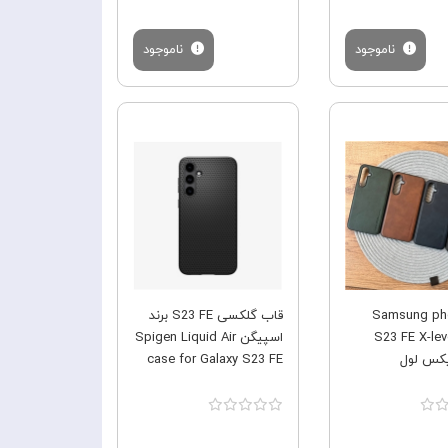
ناموجود
ناموجود
فروش ویژه
فروش ویژه
Samsung phone
قاب گلکسی S23 FE برند
S23 FE X-level
اسپیگن Spigen Liquid Air
case for Galaxy S23 FE