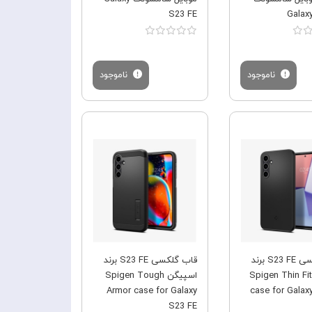
S23 FE
Galax
ناموجود
ناموجود
فروش ویژه
فروش ویژه
قاب گلکسی S23 FE برند
قاب گلکسی S23 FE برند
اسپیگن Spigen Thin Fit
اسپیگن Spigen Tough
Armor case for Galaxy
case for Galax
S23 FE