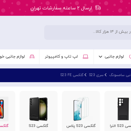
ارسال ۲ ساعته سفارشات تهران
۵۰ هزار تومان تخفیف اولین سفارش کد: WLC
ارسال ۲ ساعته سفارشات تهران
لوازم جانبی
لپ تاپ و کامپیوتر
لوازم جانبی خو
انبی سامسونگ
سری S23
گلکسی S23 FE
S2 الترا
گلکسی S23 پلاس
گلکسی S23
گلکسی FE