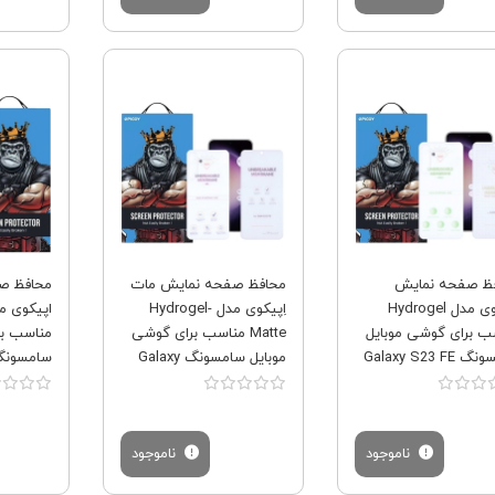
فروش ویژه
فروش ویژه
ظ صفحه نمایش
محافظ صفحه نمایش مات
محافظ ص
اِپیکوی مدل Hydrogel
اِپیکوی مدل Hydrogel-
ب برای گوشی موبایل
Matte مناسب برای گوشی
مناسب بر
سامسونگ Galaxy S23 FE
موبایل سامسونگ Galaxy
سامسونگ xy S23 FE
مراه محافظ پشت
S23 FE به همراه محافظ
ی
پشت گوشی
ناموجود
ناموجود