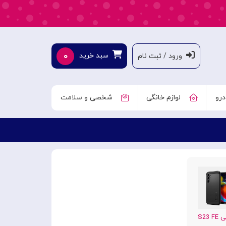
۰
سبد خرید
ورود / ثبت نام
درو
لوازم خانگی
شخصی و سلامت
S23 