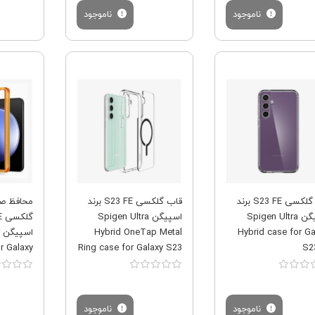
ناموجود
ناموجود
فروش ویژه
فروش ویژه
قاب گلکسی S23 FE برند
قاب گلکسی S23 FE برند
محافظ ص
اسپیگن Spigen Ultra
اسپیگن Spigen Ultra
Hybrid OneTap Metal
Hybrid case for Ga
r Galaxy
Ring case for Galaxy S23
S2
FE
S23 FE بسته 2 تایی
ناموجود
ناموجود