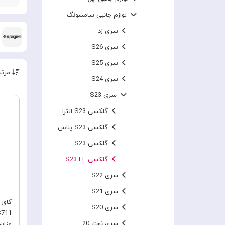
لوازم جانبی سامسونگ
سری زد
سری S26
سری S25
مرتب
سری S24
سری S23
گلکسی S23 الترا
گلکسی S23 پلاس
گلکسی S23
گلکسی S23 FE
سری S22
سری S21
سری S20
S711
سری نوت 20