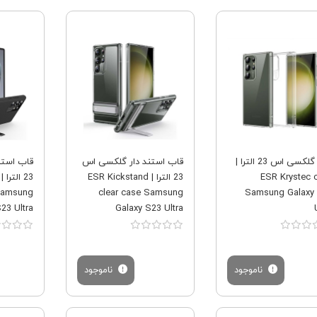
فروش ویژه
فروش ویژه
قاب گلکسی اس 23 الترا |
قاب استند دار گلکسی اس
قاب استن
ESR Krystec 
23 الترا | ESR Kickstand
Samsung
clear case Samsung
Samsung Galaxy
23 Ultra
Galaxy S23 Ultra
ناموجود
ناموجود