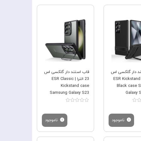
فروش ویژه
فروش ویژه
د دار گلکسی اس
قاب استند دار گلکسی اس
23 الترا | ESR Kickstand
23 الترا | ESR Classic
Kickstand case
Black case 
Samsung Galaxy S23
Galaxy S
Ultra
ناموجود
ناموجود