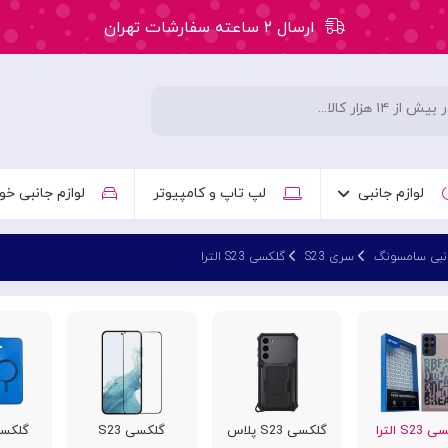
ارسال ۲ ساعته سفارشات تهران
۵۰ هزار تومان تخفیف اولین سفارش کد: WLC
ارسال ۲ ساعته سفارشات تهران
لوازم جانبی
لپ تاپ و کامپیوتر
لوازم جانبی خو
انبی سامسونگ
سری S23
گلکسی S23 الترا
S2 الترا
گلکسی S23 پلاس
گلکسی S23
گلکسی FE