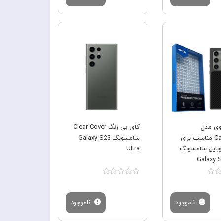
فروش ویژه
فروش ویژه
کوی مدل
کاور بی رنگ Clear Cover
CarboBest مناسب برای
سامسونگ Galaxy S23
بایل سامسونگ
Ultra
Galaxy S
ناموجود
ناموجود