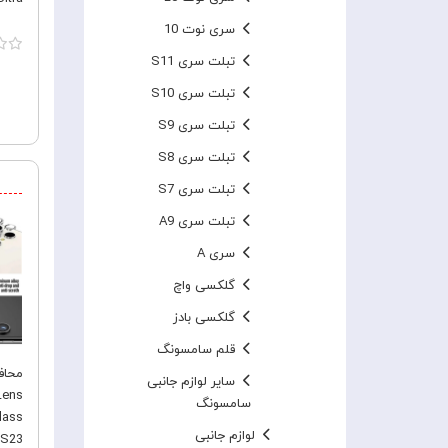
سری نوت 10
تبلت سری S11
تبلت سری S10
تبلت سری S9
تبلت سری S8
تبلت سری S7
تبلت سری A9
سری A
گلکسی واچ
گلکسی بادز
قلم سامسونگ
محافظ
سایر لوازم جانبی
Lens
سامسونگ
لوازم جانبی
 S23