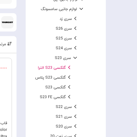
لوازم جانبی سامسونگ
سری زد
سری S26
سری S25
مرتب
سری S24
سری S23
گلکسی S23 الترا
گلکسی S23 پلاس
گلکسی S23
گلکسی S23 FE
سری S22
سری S21
سری S20
سری نوت 20
ltra