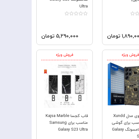
Ultra
۱,۸۹۰, تومان
۵,۲۹۰,۰۰۰ تومان
فروش ویژه
فروش ویژه
کاور اپیکوی مدل Xundd
قاب کجسا Kajsa Marble
 مناسب برای گوشی
مناسب برای Samsung
موبایل سامسونگ Galaxy
Galaxy S23 Ultra
S