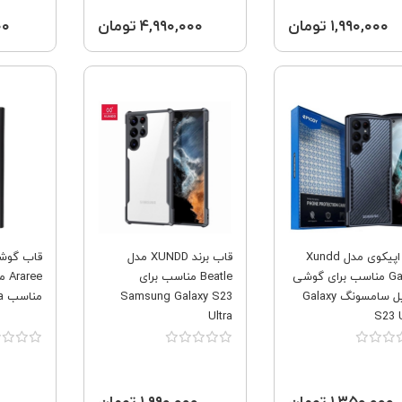
۱,۹۹۰,۰۰۰ تومان
۴,۹۹۰,۰۰۰ تومان
۰۰۰
فروش ویژه
فروش ویژه
کاور اپیکوی مدل Xundd
قاب برند XUNDD مدل
قاب گوشی
Gamer مناسب برای گوشی
Beatle مناسب برای
موبایل سامسونگ Galaxy
Samsung Galaxy S23
مناسب S23 Ultra
Ultra
S23 U