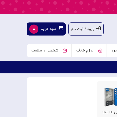
۰
سبد خرید
ورود / ثبت نام
درو
لوازم خانگی
شخصی و سلامت
S23 