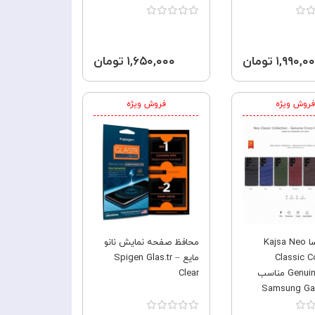
۱,۹۹۰, تومان
۱,۶۵۰,۰۰۰ تومان
فروش ویژه
فروش ویژه
قاب کجسا Kajsa Neo
محافظ صفحه نمایش نانو
Classic C
مایع Spigen Glas.tr –
Genuine Croco مناسب
Clear
Samsung Galaxy
S