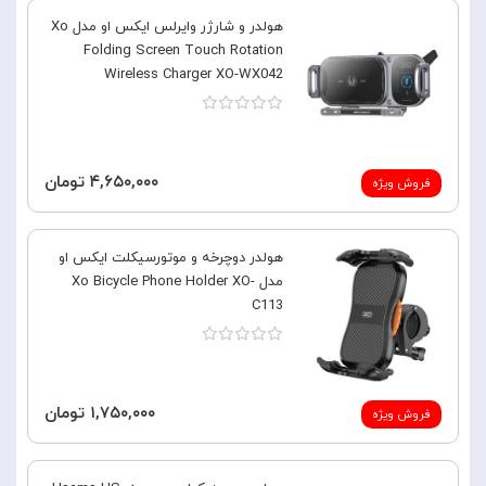
هولدر و شارژر وایرلس ایکس او مدل Xo
Folding Screen Touch Rotation
Wireless Charger XO-WX042
۴,۶۵۰,۰۰۰ تومان
فروش ویژه
هولدر دوچرخه و موتورسیکلت ایکس او
مدل Xo Bicycle Phone Holder XO-
C113
۱,۷۵۰,۰۰۰ تومان
فروش ویژه