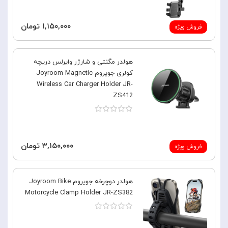
۱,۱۵۰,۰۰۰ تومان
فروش ویژه
هولدر مگنتی و شارژر وایرلس دریچه
کولری جویروم Joyroom Magnetic
Wireless Car Charger Holder JR-
ZS412
۳,۱۵۰,۰۰۰ تومان
فروش ویژه
هولدر دوچرخه جویروم Joyroom Bike
Motorcycle Clamp Holder JR-ZS382