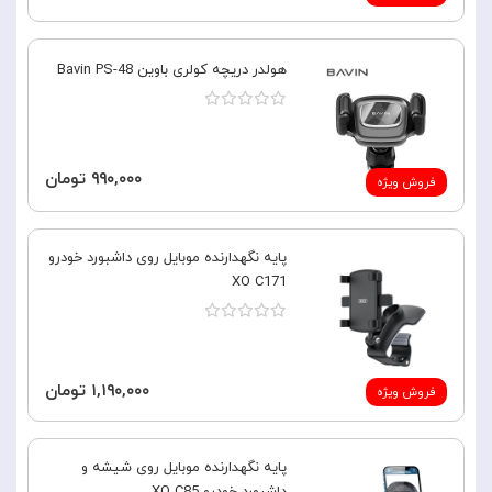
هولدر دریچه کولری باوین Bavin PS-48
۹۹۰,۰۰۰ تومان
فروش ویژه
پایه نگهدارنده موبایل روی داشبورد خودرو
XO C171
۱,۱۹۰,۰۰۰ تومان
فروش ویژه
پایه نگهدارنده موبایل روی شیشه و