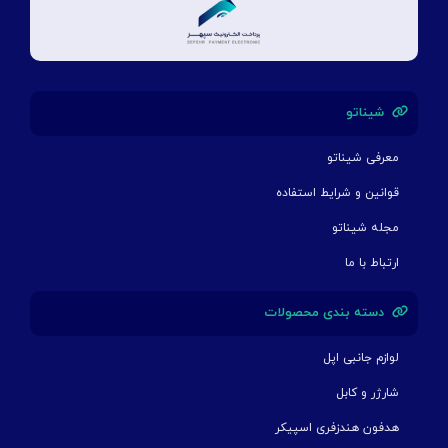
شیناتو
معرفی شیناتو
قوانین و شرایط استفاده
مجله شیناتو
ارتباط با ما
دسته بندی محصولات
لوازم جانبی اپل
شارژر و کابل
هدفون هندزفری اسپیکر