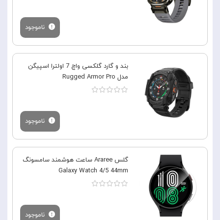
ناموجود
بند و گارد گلکسی واچ 7 اولترا اسپیگن
مدل Rugged Armor Pro
ناموجود
گلس Araree ساعت هوشمند سامسونگ
Galaxy Watch 4/5 44mm
ناموجود