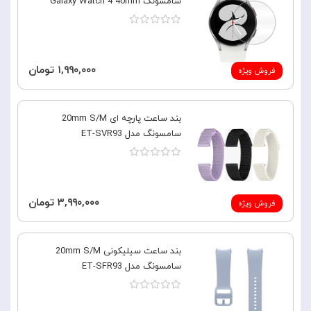
سامسونگ Galaxy Watch 4 40mm
۱,۹۹۰,۰۰۰ تومان
فروش ویژه
بند ساعت پارچه ای 20mm S/M
سامسونگ مدل ET-SVR93
۳,۹۹۰,۰۰۰ تومان
فروش ویژه
بند ساعت سیلیکونی 20mm S/M
سامسونگ مدل ET-SFR93