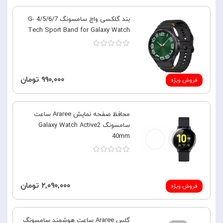
بند گلکسی واچ سامسونگ 4/5/6/7 G-
Tech Sport Band for Galaxy Watch
۹۹۰,۰۰۰ تومان
فروش ویژه
محافظ صفحه نمایش Araree ساعت
سامسونگ Galaxy Watch Active2
40mm
۲,۰۹۰,۰۰۰ تومان
فروش ویژه
گلس Araree ساعت هوشمند سامسونگ