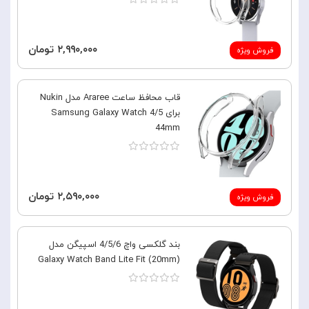
۲,۹۹۰,۰۰۰ تومان
فروش ویژه
قاب محافظ ساعت Araree مدل Nukin
برای Samsung Galaxy Watch 4/5
44mm
۲,۵۹۰,۰۰۰ تومان
فروش ویژه
بند گلکسی واچ 4/5/6 اسپیگن مدل
Galaxy Watch Band Lite Fit (20mm)