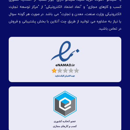
کسب و کارهای مجازی" و "نماد اعتماد الکترونیکی" از "مركز توسعه تجارت
الكترونیكی وزارت صنعت، معدن و تجارت" می باشد. در صورت هر گونه سوال
یا نیاز به مشاوره می توانید از طریق چت آنلاین با بخش پشتیبانی و فروش
در تماس باشید.