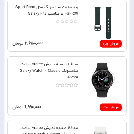
بند ساعت سامسونگ مدل Sport Band
ET-SFR39 مناسب Galaxy Fit3
۲,۶۵۰,۰۰۰ تومان
فروش ویژه
محافظ صفحه نمایش Araree ساعت
سامسونگ Galaxy Watch 4 Classic
46mm
۱,۹۹۰,۰۰۰ تومان
فروش ویژه
محافظ صفحه نمایش Araree ساعت