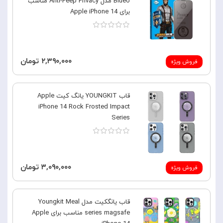
Blueo مدل Anti-Peep Privacy مناسب
برای Apple iPhone 14
۲,۳۹۰,۰۰۰ تومان
فروش ویژه
قاب YOUNGKIT یانگ کیت Apple
iPhone 14 Rock Frosted Impact
Series
۳,۰۹۰,۰۰۰ تومان
فروش ویژه
قاب یانگکیت مدل Youngkit Meal
series magsafe مناسب برای Apple