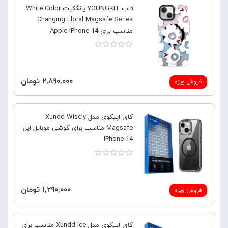
قاب YOUNGKIT یانگکیت White Color
Changing Floral Magsafe Series
مناسب برای Apple iPhone 14
۲,۸۹۰,۰۰۰ تومان
فروش ویژه
کاور اپیکوی مدل Xundd Wisely
Magsafe مناسب برای گوشی موبایل اپل
iPhone 14
۱,۲۹۰,۰۰۰ تومان
فروش ویژه
کاور اپیکوی مدل Xundd Ice مناسب برای