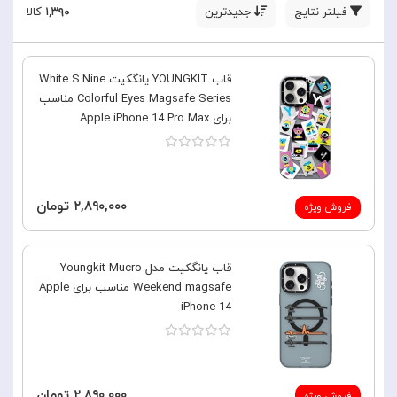
فیلتر نتایج
جدیدترین
۱,۳۹۰
کالا
قاب YOUNGKIT یانگکیت White S.Nine
Colorful Eyes Magsafe Series مناسب
برای Apple iPhone 14 Pro Max
۲,۸۹۰,۰۰۰ تومان
فروش ویژه
قاب یانگکیت مدل Youngkit Mucro
Weekend magsafe مناسب برای Apple
iPhone 14
۲,۸۹۰,۰۰۰ تومان
فروش ویژه