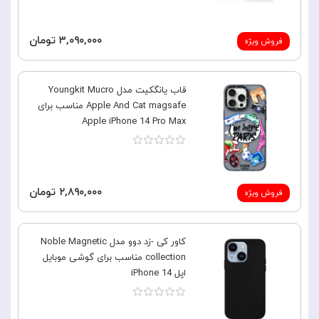
۳,۰۹۰,۰۰۰ تومان
فروش ویژه
قاب یانگکیت مدل Youngkit Mucro
Apple And Cat magsafe مناسب برای
Apple iPhone 14 Pro Max
۲,۸۹۰,۰۰۰ تومان
فروش ویژه
کاور کی -زد دوو مدل Noble Magnetic
collection مناسب برای گوشی موبایل
اپل iPhone 14