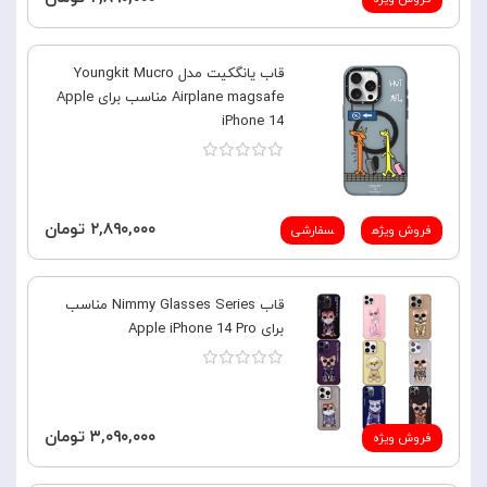
قاب یانگکیت مدل Youngkit Mucro
Airplane magsafe مناسب برای Apple
iPhone 14
۲,۸۹۰,۰۰۰ تومان
فروش ویژه
سفارشی
قاب Nimmy Glasses Series مناسب
برای Apple iPhone 14 Pro
۳,۰۹۰,۰۰۰ تومان
فروش ویژه