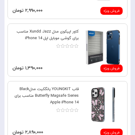
۲,۹۹۰,۰۰۰ تومان
فروش ویژه
کاور اپیکوی مدل Xundd Jazz مناسب
برای گوشی موبایل اپل iPhone 14
۱,۳۹۰,۰۰۰ تومان
فروش ویژه
قاب YOUNGKIT یانگکیت مدلBlack
Butterfly Magsafe Series مناسب برای
Apple iPhone 14
۲,۸۹۰,۰۰۰ تومان
فروش ویژه