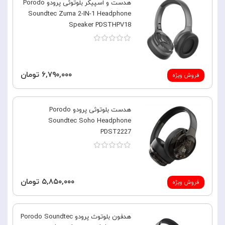
هدست و اسپیکر بلوتوثی پرودو Porodo
Soundtec Zuma 2-IN-1 Headphone
Speaker PDSTHPV18
۶,۷۹۰,۰۰۰ تومان
فروش ویژه
هدست بلوتوثی پرودو Porodo
Soundtec Soho Headphone
PDST2227
۵,۸۵۰,۰۰۰ تومان
فروش ویژه
هدفون بلوتوث پرودو Porodo Soundtec