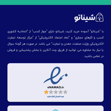
با "شیناتو" آسوده خرید کنید، شیناتو دارای "جواز کسب" از "اتحادیه کشوری
کسب و کارهای مجازی" و "نماد اعتماد الکترونیکی" از "مركز توسعه تجارت
الكترونیكی وزارت صنعت، معدن و تجارت" می باشد. در صورت هر گونه سوال
یا نیاز به مشاوره می توانید از طریق چت آنلاین با بخش پشتیبانی و فروش
در تماس باشید.