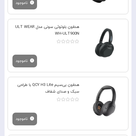
ناموجود
هدفون بلوتوثی سونی مدل ULT WEAR
WH-ULT900N
ناموجود
هدفون بی‌سیم QCY H3 Lite با طراحی
سبک و صدای شفاف
ناموجود