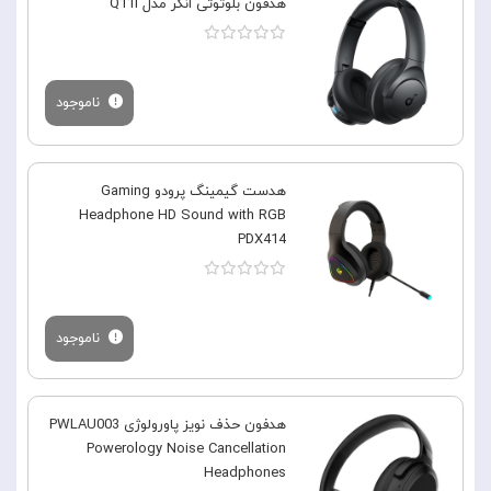
هدفون بلوتوثی انکر مدل Q11i
ناموجود
هدست گیمینگ پرودو Gaming
Headphone HD Sound with RGB
PDX414
ناموجود
هدفون حذف نویز پاورولوژی PWLAU003
Powerology Noise Cancellation
Headphones