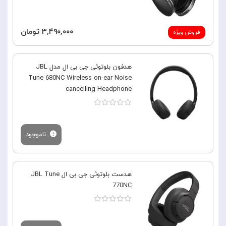
۳,۴۹۰,۰۰۰ تومان
فروش ویژه
هدفون بلوتوثی جی بی ال مدل JBL
Tune 680NC Wireless on-ear Noise
cancelling Headphone
ناموجود
هدست بلوتوثی جی بی ال JBL Tune
770NC