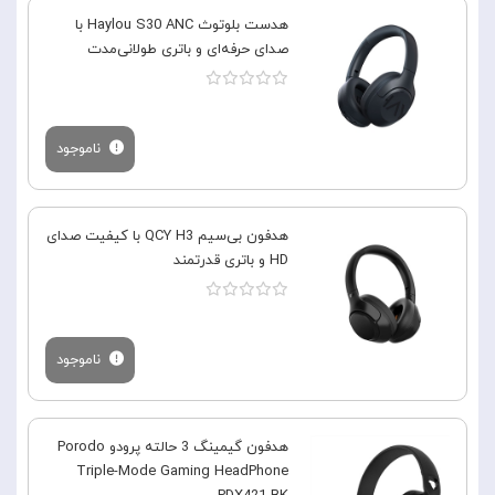
هدست بلوتوث Haylou S30 ANC با
صدای حرفه‌ای و باتری طولانی‌مدت
ناموجود
هدفون بی‌سیم QCY H3 با کیفیت صدای
HD و باتری قدرتمند
ناموجود
هدفون گیمینگ 3 حالته پرودو Porodo
Triple-Mode Gaming HeadPhone