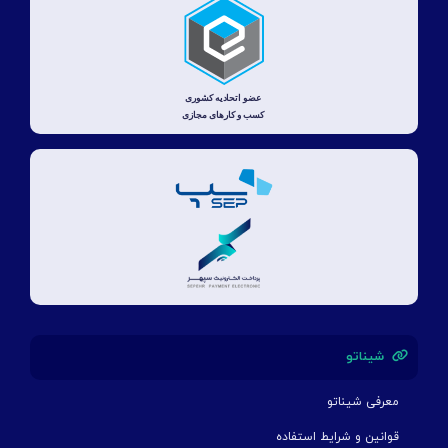
شیناتو
معرفی شیناتو
قوانین و شرایط استفاده