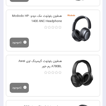
هدفون بلوتوث مک دودو Mcdodo HP-
1400 ANC Headphone
ناموجود
هدفون بلوتوث گیمینگ اوی Awei
A780BL رم خور
ناموجود