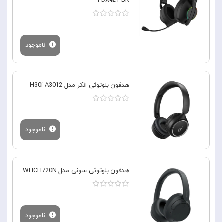
PDX421-BK
ناموجود
هدفون بلوتوثی انکر مدل H30i A3012
ناموجود
هدفون بلوتوثی سونی مدل WHCH720N
ناموجود