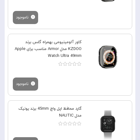
ناموجود
کاور آلومینیومی بهمراه گلس برند
KZDOO مدل Armor مناسب برای Apple
Watch Ultra 49mm
ناموجود
گارد محافظ اپل واچ 45mm برند یونیک
مدل NAUTIC