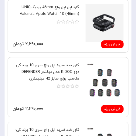
گارد اپل اپل واچ 46mm یونیکUNIQ
Valencia Apple Watch 10 (46mm)
۲,۲۹۰,۰۰۰ تومان
فروش ویژه
کاور ضد ضربه اپل واچ سری 10 برند کی-
دوو K-DOO مدل دیفندر DEFENDER
مناسب برای سایز 42 میلیمتری
۲,۲۹۰,۰۰۰ تومان
فروش ویژه
کاور ضد ضربه اپل واچ سری 10 برند کی-