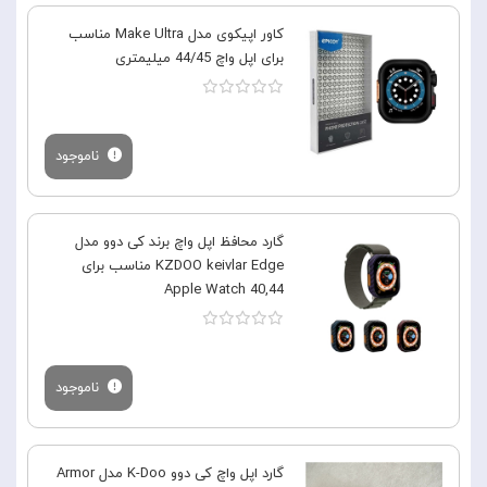
کاور اپیکوی مدل Make Ultra مناسب
برای اپل واچ 44/45 میلیمتری
ناموجود
گارد محافظ اپل واچ برند کی دوو مدل
KZDOO keivlar Edge مناسب برای
Apple Watch 40,44
ناموجود
گارد اپل واچ کی دوو K-Doo مدل Armor