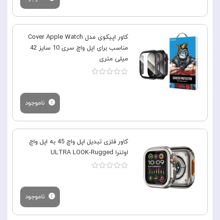
کاور اپیکوی مدل Cover Apple Watch
مناسب برای اپل واچ سری 10 سایز 42
میلی متری
ناموجود
کاور فلزی تبدیل اپل واچ 45 به اپل واچ
اولترا ULTRA LOOK-Rugged
ناموجود