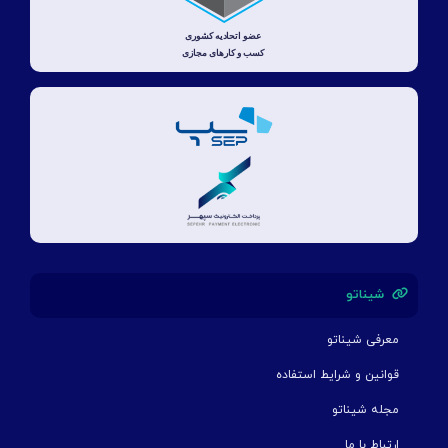
شیناتو
معرفی شیناتو
قوانین و شرایط استفاده
مجله شیناتو
ارتباط با ما