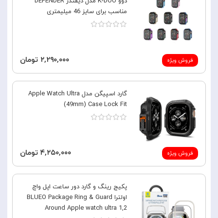
دوو K-DOO مدل دیفندر DEFENDER
مناسب برای سایز 46 میلیمتری
۲,۲۹۰,۰۰۰ تومان
فروش ویژه
گارد اسپیگن مدل Apple Watch Ultra
(49mm) Case Lock Fit
۴,۲۵۰,۰۰۰ تومان
فروش ویژه
پکیج رینگ و گارد دور ساعت اپل واچ
اولترا BLUEO Package Ring & Guard
Around Apple watch ultra 1,2