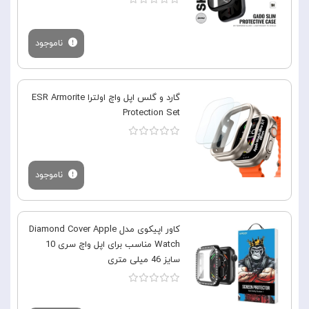
ناموجود
گارد و گلس اپل واچ اولترا ESR Armorite
Protection Set
ناموجود
کاور اپیکوی مدل Diamond Cover Apple
Watch مناسب برای اپل واچ سری 10
سایز 46 میلی متری