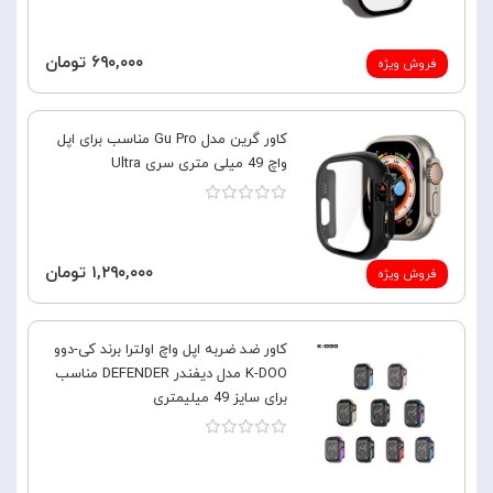
۶۹۰,۰۰۰ تومان
فروش ویژه
کاور گرین مدل Gu Pro مناسب برای اپل
واچ 49 میلی متری سری Ultra
۱,۲۹۰,۰۰۰ تومان
فروش ویژه
کاور ضد ضربه اپل واچ اولترا برند کی-دوو
K-DOO مدل دیفندر DEFENDER مناسب
برای سایز 49 میلیمتری