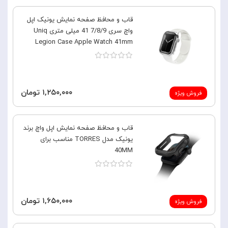
قاب و محافظ صفحه نمایش یونیک اپل
واچ سری 7/8/9 41 میلی متری Uniq
Legion Case Apple Watch 41mm
۱,۲۵۰,۰۰۰ تومان
فروش ویژه
قاب و محافظ صفحه نمایش اپل واچ برند
یونیک مدل TORRES مناسب برای
40MM
۱,۶۵۰,۰۰۰ تومان
فروش ویژه