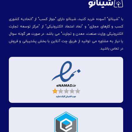
با "شیناتو" آسوده خرید کنید، شیناتو دارای "جواز کسب" از "اتحادیه کشوری
کسب و کارهای مجازی" و "نماد اعتماد الکترونیکی" از "مركز توسعه تجارت
الكترونیكی وزارت صنعت، معدن و تجارت" می باشد. در صورت هر گونه سوال
یا نیاز به مشاوره می توانید از طریق چت آنلاین با بخش پشتیبانی و فروش
در تماس باشید.