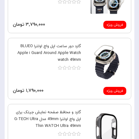
۳,۷۹۰,۰۰۰ تومان
فروش ویژه
گارد دور ساعت اپل واچ اولترا BLUEO
Guard Around Apple Watch ا Apple
watch 49mm
۱,۷۹۰,۰۰۰ تومان
فروش ویژه
گارد و محافظ صفحه نمایش جیتک برای
اپل واچ اولترا 49mm مدل G-TECH Ultra
Thin WATCH Ultra 49mm