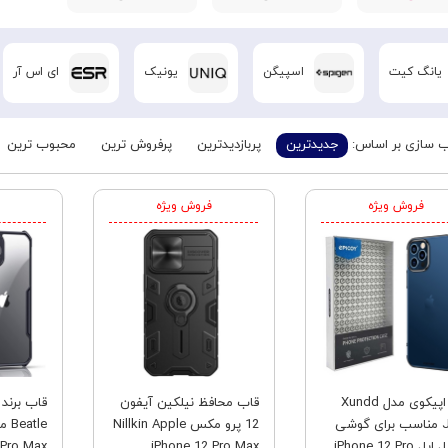
یانگ کیت
اسپیگن
یونیک
ای اس آر
 سازی بر اساس:
جدیدترین
پربازدیدترین
پرفروش ترین
محبوب ترین
فروش ویژه
فروش ویژه
کاور اپیکوی مدل Xundd
قاب محافظ نیلکین آیفون
Jazz مناسب برای گوشی
12 پرو مکس Nillkin Apple
موبایل اپل iPhone 12 Pro
iPhone 12 Pro Max
 Pro Max