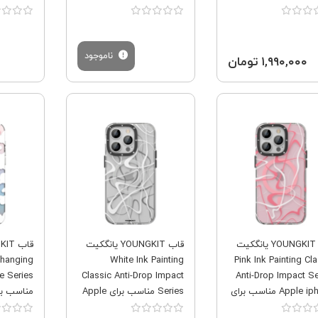
ناموجود
۱,۹۹۰,۰۰۰ تومان
فروش ویژه
فروش ویژه
قاب YOUNGKIT یانگکیت
قاب YOUNGKIT یانگکیت
Changing
White Ink Painting
Pink Ink Painting Cla
e Series
Classic Anti-Drop Impact
Anti-Drop Impact Se
Apple iphone مناسب برای
Series مناسب برای Apple
 Pro Max
iPhone 12 Pro Max
Apple iPhone 12 Pro