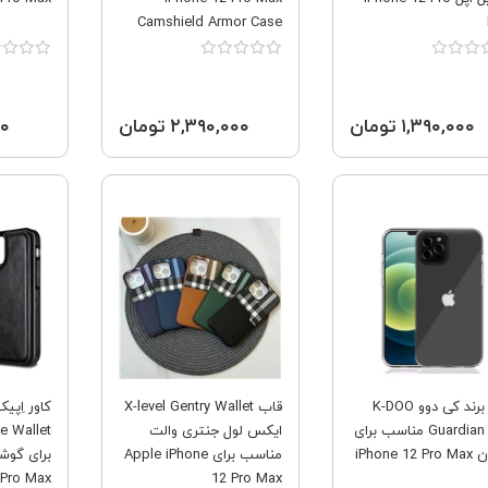
Camshield Armor Case
۱,۳۹۰,۰۰۰ تومان
۲,۳۹۰,۰۰۰ تومان
۰۰۰
فروش ویژه
فروش ویژه
قاب برند کی دوو K-DOO
قاب X-level Gentry Wallet
مدل Guardian مناسب برای
ایکس لول جنتری والت
iPhone 12
مناسب برای Apple iPhone
برای گوش
 Pro Max
12 Pro Max