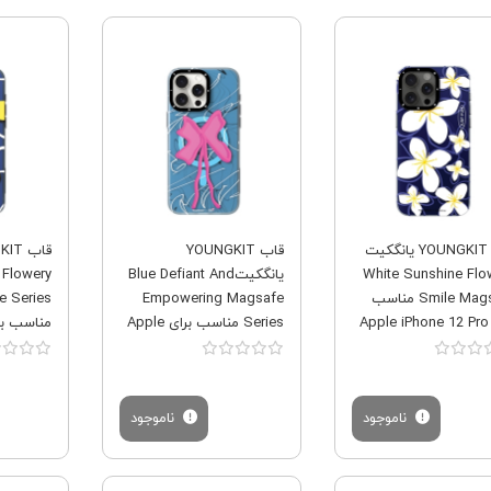
فروش ویژه
فروش ویژه
قاب YOUNGKIT یانگکیت
قاب YOUNGKIT
White Sunshine Flo
یانگکیتBlue Defiant And
 Flowery
Smile Magsafe مناسب
Empowering Magsafe
e Series
برای Apple iPhone 12 Pro
Series مناسب برای Apple
 Pro Max
iPhone 12 Pro Max
ناموجود
ناموجود