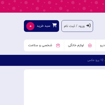
۰
سبد خرید
ورود / ثبت نام
درو
لوازم خانگی
شخصی و سلامت
کس