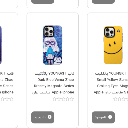
فروش ویژه
فروش ویژه
قاب YOUNGKIT یانگکیت
قاب YOUNGKIT یانگکیت
rna Zhao
Dark Blue Verna Zhao
Small Yellow Suns
e Series
Dreamy Magsafe Series
Smiling Eyes Mag
Series مناسب برای Apple
Apple iphone مناسب برای
 Pro Max
Apple iPhone 12 Pro Max
iPhone 12 Pro
ناموجود
ناموجود