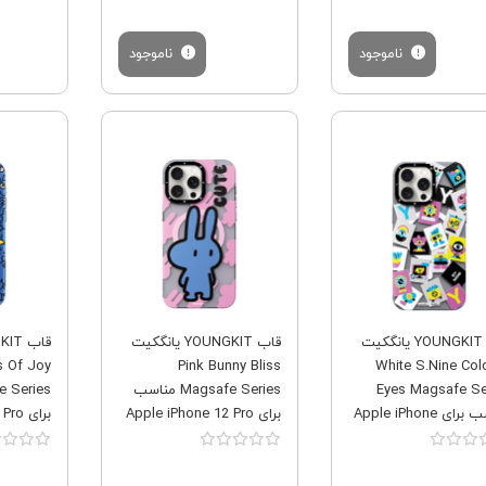
ناموجود
ناموجود
فروش ویژه
فروش ویژه
قاب YOUNGKIT یانگکیت
قاب YOUNGKIT یانگکیت
s Of Joy
Pink Bunny Bliss
White S.Nine Colo
Eyes Magsafe Se
Magsafe Series مناسب
مناسب برای Apple iPhone
برای Apple iPhone 12 Pro
برای 
Max
Max
12 Pro