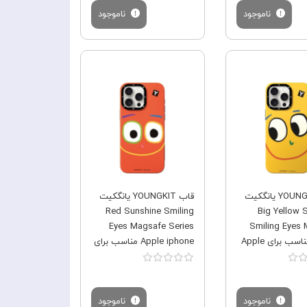
ناموجود
ناموجود
فروش ویژه
فروش ویژه
قاب YOUNGKIT یانگکیت
قاب YOUNGKIT یانگکیت
Red Sunshine Smiling
Big Yellow 
Eyes Magsafe Series
Smiling Eyes
Series مناسب برای Apple
Apple iphone مناسب برای
Apple iPhone 12 Pro Max
iPhone 12
ناموجود
ناموجود