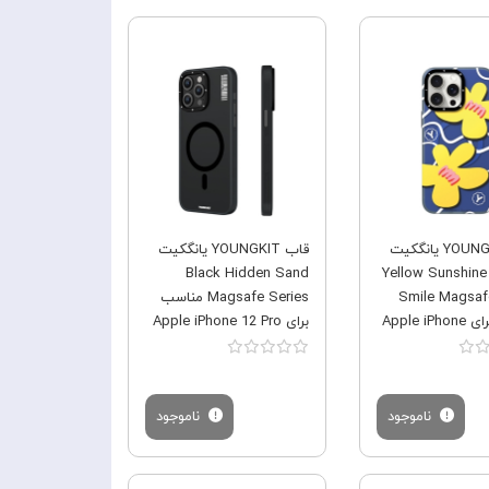
فروش ویژه
فروش ویژه
قاب YOUNGKIT یانگکیت
قاب YOUNGKIT یانگکیت
Black Hidden Sand
Yellow Sunshine
Smile Magsaf
Magsafe Series مناسب
مناسب برای Apple iPhone
برای Apple iPhone 12 Pro
Max
12
ناموجود
ناموجود