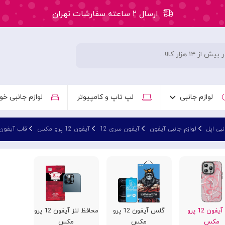
ارسال ۲ ساعته سفارشات تهران
۵۰ هزار تومان تخفیف اولین سفارش کد: WLC
ارسال ۲ ساعته سفارشات تهران
لوازم جانبی
لپ تاپ و کامپیوتر
لوازم جانبی خو
نبی اپل
لوازم جانبی آیفون
آیفون سری 12
آیفون 12 پرو مکس
قاب آیفون 12 پرو م
قاب آیفون 12 پرو
گلس آیفون 12 پرو
محافظ لنز آیفون 12 پرو
مکس
مکس
مکس