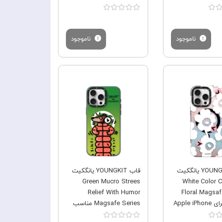
ناموجود
ناموجود
فروش ویژه
فروش ویژه
قاب YOUNGKIT یانگکیت
قاب YOUNGKIT یانگکیت
Green Mucro Strees
White Color 
Relief With Humor
Floral Magsaf
مناسب برای Apple iPhone
Magsafe Series مناسب
12
برای Apple iPhone 12 Pro