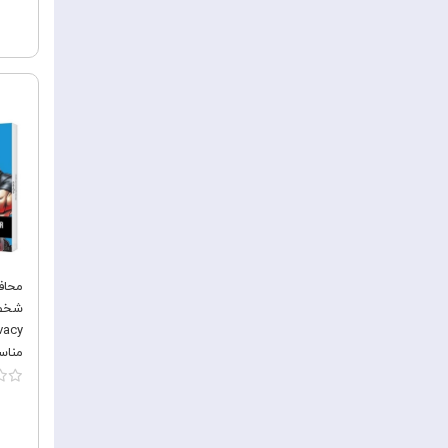
محاف
شخصی
vacy
مناس
 Pro