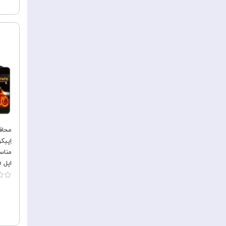
محاف
مناس
اپل Apple iPhone 13 Pro