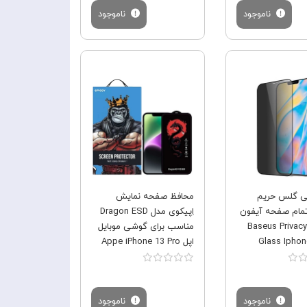
ناموجود
ناموجود
فروش ویژه
فروش ویژه
ی گلس حریم
محافظ صفحه نمایش
ام صفحه آیفون
اِپیکوی مدل Dragon ESD
بیسوس Baseus Privacy
مناسب برای گوشی موبایل
Glass Iphon
اپل Appe iPhone 13 Pro
SGB
ناموجود
ناموجود