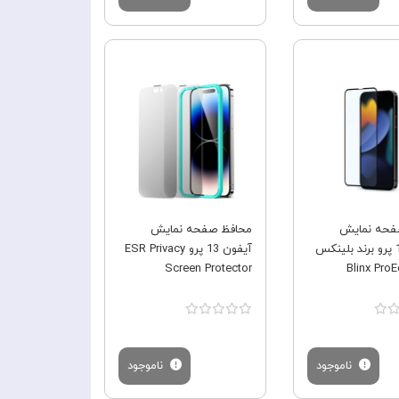
فروش ویژه
فروش ویژه
فحه نمایش
محافظ صفحه نمایش
آیفون 13 پرو برند بلینکس
آیفون 13 پرو ESR Privacy
Screen Protector
ناموجود
ناموجود