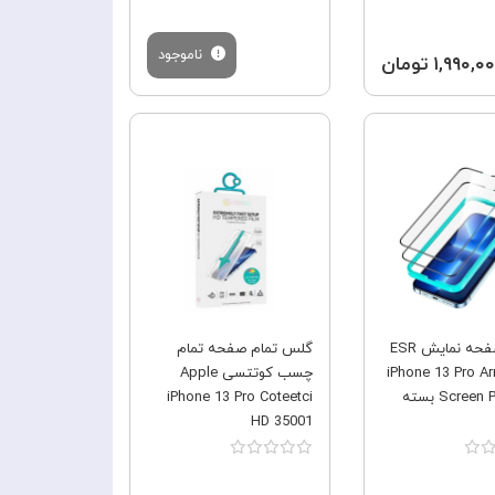
ناموجود
۱,۹۹۰, تومان
فروش ویژه
فروش ویژه
محافظ صفحه نمایش ESR
گلس تمام صفحه تمام
iPhone 13 Pro Ar
چسب کوتتسی Apple
Screen Protector بسته
iPhone 13 Pro Coteetci
HD 35001