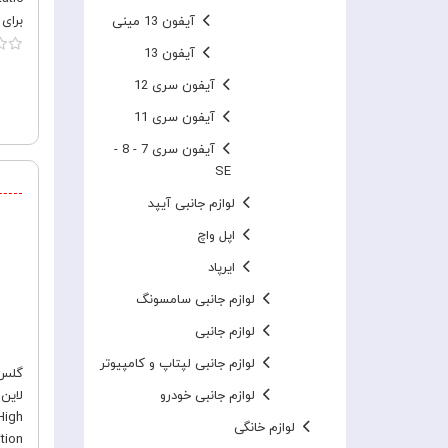
برای ple iPhone 13 Pro
آیفون 13 مینی
آیفون 13
آیفون سری 12
آیفون سری 11
آیفون سری 7 - 8 -
SE
لوازم جانبی آیپد
اپل واچ
ایرپاد
لوازم جانبی سامسونگ
لوازم جانبی
لوازم جانبی لپتاپ و کامپیوتر
گلس 
لوازم جانبی خودرو
High
لوازم خانگی