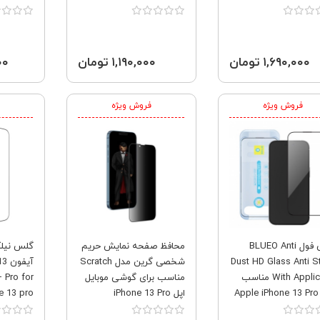
Apple iPhone 13
مناسب برای Apple iPhone
13 Pro
۱,۶۹۰,۰۰۰ تومان
۱,۱۹۰,۰۰۰ تومان
۰۰۰
فروش ویژه
فروش ویژه
گلس فول BLUEO Anti
محافظ صفحه نمایش حریم
گلس نیلک
Dust HD Glass Anti St
شخصی گرین مدل Scratch
With Applicator مناسب
مناسب برای گوشی موبایل
 Pro for
Ap
اپل iPhone 13 Pro
e 13 pro