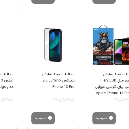
فروش ویژه
فروش ویژه
ظ صفحه نمایش
محافظ صفحه نمایش
محافظ ص
اِپیکوی مدل Fiery ESD
بلینکس Lumino برای
ب برای گوشی موبایل
iPhone 13 Pro
مدل Blinx ProEdge
ناموجود
ناموجود