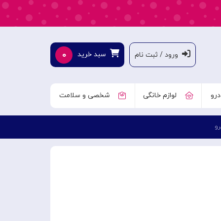
۰
سبد خرید
ورود / ثبت نام
درو
لوازم خانگی
شخصی و سلامت