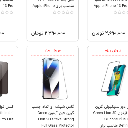
Ap
مناسب برای Apple iPhone
13 Pro
13 Pro
۲,۶۹۰,۰۰۰ تومان
۲,۳۹۰,۰۰۰ تومان
,۰۰۰
فروش ویژه
فروش ویژه
دور سلیکیونی گرین
گلس شیشه ای تمام چسب
لاین آیفون Green Lion 3D
گرین لاین آیفون Green
th Instal
Silicone Plus 
Lion 9H Steve Strong
Kit ا Apple iPhone 13 Pro
Definition مناسب برای
Full Glass Protector