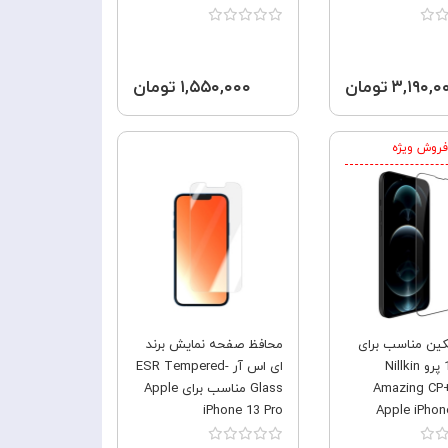
۳,۱۹۰, تومان
۱,۵۵۰,۰۰۰ تومان
فروش ویژه
فروش ویژه
ین مناسب برای
محافظ صفحه نمایش برند
آیفون 13 پرو Nillkin
ای اس آر ESR Tempered-
Amazing CP+
Glass مناسب برای Apple
iPhone 13 Pro
Apple iPhon