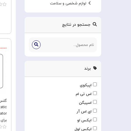
لوازم شخصی و سلامت
 Pro
جستجو در نتایج
برند
اپیکوی
اس تی ام
اسپیگن
atic
ای اس آر
برای ple iPhone 13 Pro
ایکس او
ایکس لول