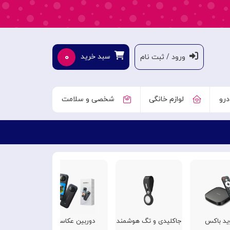
۰
سبد خرید
ورود / ثبت نام
درو
لوازم خانگی
شخصی و سلامت
وید باکس
جاکلیدی و تگ هوشمند
دوربین عکاسی