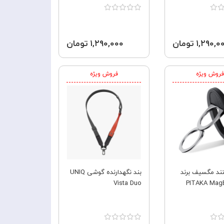
۱,۲۹۰, تومان
۱,۲۹۰,۰۰۰ تومان
فروش ویژه
فروش ویژه
ند مگسیف برند
بند نگهدارنده گوشی UNIQ
اکا PITAKA MagEZ
Vista Duo