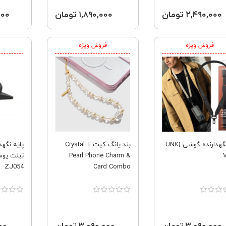
۲,۴۹۰,۰۰۰ تومان
۱,۸۹۰,۰۰۰ تومان
۰,۰۰۰
فروش ویژه
فروش ویژه
بند نگهدارنده گوشی UNIQ
بند یانگ کیت Crystal +
پایه نگهد
Pearl Phone Charm &
V
ZJ054
Card Combo