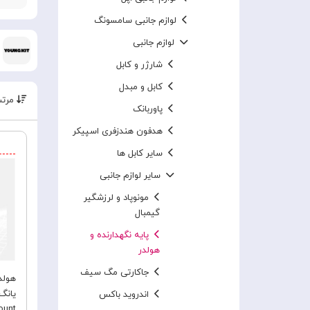
لوازم جانبی سامسونگ
لوازم جانبی
شارژر و کابل
کابل و مبدل
مرتب
پاوربانک
هدفون هندزفری اسپیکر
سایر کابل ها
سایر لوازم جانبی
مونوپاد و لرزشگیر
گیمبال
پایه نگهدارنده و
هولدر
جاکارتی مگ سیف
اندروید باکس
ount