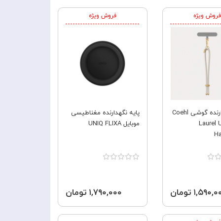
فروش ویژه
فروش ویژه
بند نگهدارنده گوشی Coehl
پایه نگهدارنده مغناطیسی
Laurel 
موبایل UNIQ FLIXA
Ha
۱,۵۹۰, تومان
۱,۷۹۰,۰۰۰ تومان