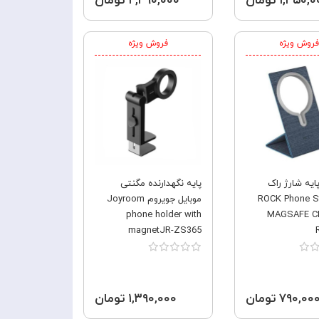
۱,۴۵۰, تومان
۲,۴۹۰,۰۰۰ تومان
فروش ویژه
فروش ویژه
ایه شارژ راک
پایه نگهدارنده مگنتی
ROCK Phone S
موبایل جویروم Joyroom
phone holder with
MAGSAFE C
magnetJR-ZS365
۷۹۰,۰۰ تومان
۱,۳۹۰,۰۰۰ تومان