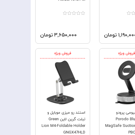
۱,۱۹۰,۰ تومان
۳,۶۵۰,۰۰۰ تومان
فروش ویژه
فروش ویژه
یومی پرودو
اسنتد رو میزی موبایل و
Porodo Blu
تبلت گرین لاین Green
Lion M4-Foldable Holder
MagSafe Suctio
GNGX47HLD
PB