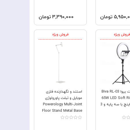
۵,۹۵۰ تومان
۳,۳۹۰,۰۰۰ تومان
فروش ویژه
فروش ویژه
رینگ لایت بیوا Biva RL-03
استند و نگهدارنده فلزی
65W LED Soft Ri
موبایل و تبلت پاورولوژی
سایز 21 اینچ با سه پایه و 3
Powerology Multi-Joint
Floor Stand Metal Base
Phone & Tablet
PTBS170WH