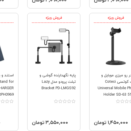
۳,۰۹۰,۰۰۰ تومان
۳,۰۹۰,۰۰۰ تومان
۰۰۰
فروش ویژه
فروش ویژه
ر رو میزی موبایل و
پایه نگهدارنده گوشی و
استند و پ
تبلت کوتسی Coteci
تبلت پرودو مدل Lazy
tand for
HARGER
Bracket PD-LMGS92
Universal Mobile P
RPH0969
Holder SD-63 5
۱,۴۵۰,۰۰۰ تومان
۳,۵۵۰,۰۰۰ تومان
۰