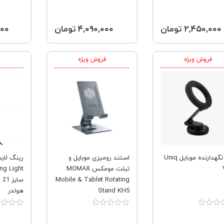
۲,۴۵۰,۰۰۰ تومان
۴,۰۹۰,۰۰۰ تومان
,۰۰۰
فروش ویژه
فروش ویژه
پایه نگهدارنده موبایل Uniq
استند رومیزی موبایل و
تبلت مومکس MOMAX
ng Light
Mobile & Tablet Rotating
Stand KH5
هولدر