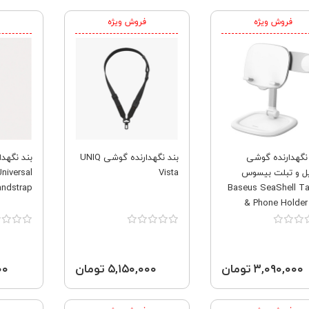
فروش ویژه
فروش ویژه
 نگهدارنده گوشی
بند نگهدارنده گوشی UNIQ
یل و تبلت بیسوس
Vista
Universal
ndstrap
Baseus SeaShell Ta
& Phone Holder
H
۳,۰۹۰,۰۰۰ تومان
۵,۱۵۰,۰۰۰ تومان
۰۰۰