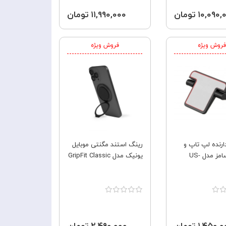
۱۰,۰۹ تومان
۱۱,۹۹۰,۰۰۰ تومان
فروش ویژه
فروش ویژه
ارنده لپ تاپ و
رینگ استند مگنتی موبایل
تبلت یوسامز مدل US-
یونیک مدل GripFit Classic